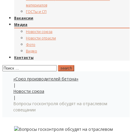
материалов
ГОСТы и СП
Вакансии
Медиа
Новости союза
Новости отрасли
Фото
Видео
Контакты
Поиск:
search
«Союз производителей бетона»
|
Новости союза
|
Вопросы госконтроля обсудят на отраслевом
совещании