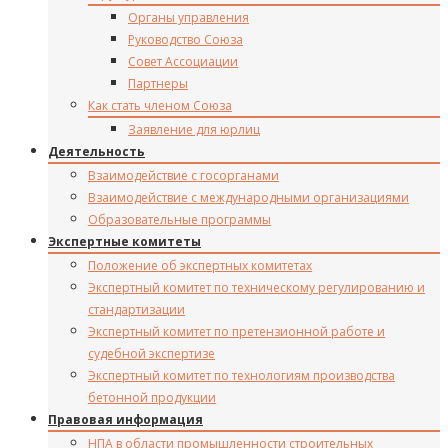
Органы управления
Руководство Союза
Совет Ассоциации
Партнеры
Как стать членом Союза
Заявление для юрлиц
Деятельность
Взаимодействие с госорганами
Взаимодействие с международными организациями
Образовательные программы
Экспертные комитеты
Положение об экспертных комитетах
Экспертный комитет по техническому регулированию и
стандартизации
Экспертный комитет по претензионной работе и
судебной экспертизе
Экспертный комитет по технологиям производства
бетонной продукции
Правовая информация
НПА в области промышленности строительных