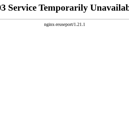
03 Service Temporarily Unavailab
nginx-reuseport/1.21.1