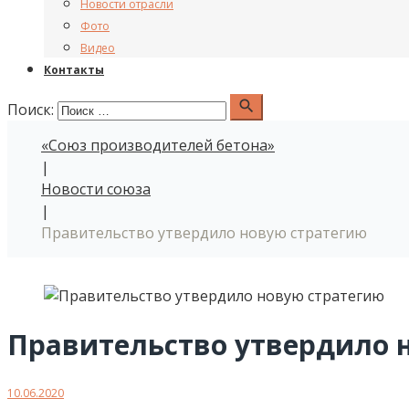
Новости отрасли
Фото
Видео
Контакты
search
Поиск:
«Союз производителей бетона»
|
Новости союза
|
Правительство утвердило новую стратегию
Правительство утвердило 
10.06.2020