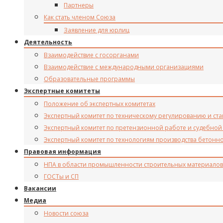
Партнеры
Как стать членом Союза
Заявление для юрлиц
Деятельность
Взаимодействие с госорганами
Взаимодействие с международными организациями
Образовательные программы
Экспертные комитеты
Положение об экспертных комитетах
Экспертный комитет по техническому регулированию и ст
Экспертный комитет по претензионной работе и судебной
Экспертный комитет по технологиям производства бетонн
Правовая информация
НПА в области промышленности строительных материалов
ГОСТы и СП
Вакансии
Медиа
Новости союза