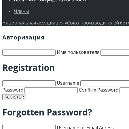
Члены
Национальная ассоциация «Союз производителей бетон
Авторизация
Имя пользователя
Registration
Username
Password
Confirm Password
Forgotten Password?
Username or Email Adress