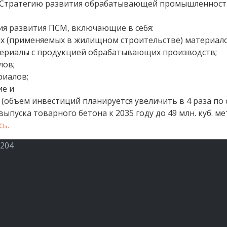
Стратегию развития обрабатывающей промышленности 
ия развития ПСМ, включающие в себя:
х (применяемых в жилищном строительстве) материалов 
териалы с продукцией обрабатывающих производств;
лов;
риалов;
ие и
объем инвестиций планируется увеличить в 4 раза по с
пуска товарного бетона к 2035 году до 49 млн. куб. метр
сь.
 204