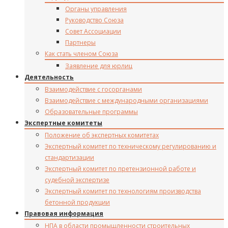
Органы управления
Руководство Союза
Совет Ассоциации
Партнеры
Как стать членом Союза
Заявление для юрлиц
Деятельность
Взаимодействие с госорганами
Взаимодействие с международными организациями
Образовательные программы
Экспертные комитеты
Положение об экспертных комитетах
Экспертный комитет по техническому регулированию и
стандартизации
Экспертный комитет по претензионной работе и
судебной экспертизе
Экспертный комитет по технологиям производства
бетонной продукции
Правовая информация
НПА в области промышленности строительных