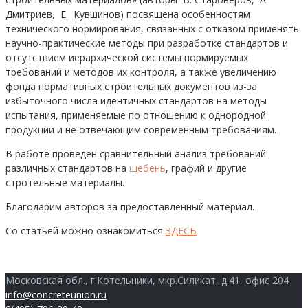
Дмитриев, Е. Кувшинов) посвящена особенностям
технического нормирования, связанных с отказом применять
научно-практические методы при разработке стандартов и
отсутствием иерархической системы нормируемых
требований и методов их контроля, а также увеличению
фонда нормативных строительных документов из-за
избыточного числа идентичных стандартов на методы
испытания, применяемые по отношению к однородной
продукции и не отвечающим современным требованиям.
В работе проведен сравнительный анализ требований
различных стандартов на
щебень
, графий и другие
стротельные материалы.
Благодарим авторов за предоставленный материал.
Со статьей можно ознакомиться
ЗДЕСЬ
Московская обл., г.Котельники, мкр.Силикат, д.41, офис 204
info@concreteunion.ru