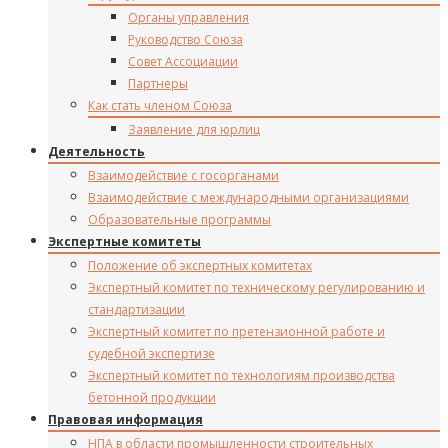
Органы управления
Руководство Союза
Совет Ассоциации
Партнеры
Как стать членом Союза
Заявление для юрлиц
Деятельность
Взаимодействие с госорганами
Взаимодействие с международными организациями
Образовательные программы
Экспертные комитеты
Положение об экспертных комитетах
Экспертный комитет по техническому регулированию и
стандартизации
Экспертный комитет по претензионной работе и
судебной экспертизе
Экспертный комитет по технологиям производства
бетонной продукции
Правовая информация
НПА в области промышленности строительных