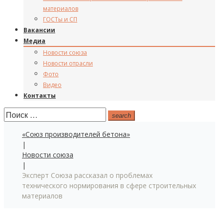
материалов
ГОСТы и СП
Вакансии
Медиа
Новости союза
Новости отрасли
Фото
Видео
Контакты
Поиск:
search
«Союз производителей бетона»
|
Новости союза
|
Эксперт Союза рассказал о проблемах
технического нормирования в сфере строительных
материалов