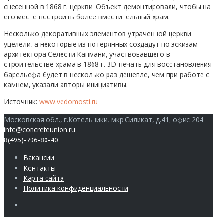
снесенной в 1868 г. церкви. Объект демонтировали, чтобы на
его месте построить более вместительный храм.
Несколько декоративных элементов утраченной церкви
уцелели, а некоторые из потерянных создадут по эскизам
архитектора Селести Капмани, участвовавшего в
строительстве храма в 1868 г. 3D-печать для восстановления
барельефа будет в несколько раз дешевле, чем при работе с
камнем, указали авторы инициативы.
Источник:
www.vedomosti.ru
Московская обл., г.Котельники, мкр.Силикат, д.41, офис 204
info@concreteunion.ru
8(495)-796-80-40
Вакансии
Контакты
Карта сайта
Политика конфиденциальности
Члены