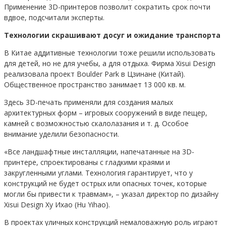
Применение 3D-принтеров позволит сократить срок почти
вдвое, подсчитали эксперты.
Технологии скрашивают досуг и ожидание транспорта
В Китае аддитивные технологии тоже решили использовать
для детей, но не для учебы, а для отдыха. Фирма Xisui Design
реализовала проект Boulder Park в Цзинане (Китай).
Общественное пространство занимает 13 000 кв. м.
Здесь 3D-печать применяли для создания малых
архитектурных форм – игровых сооружений в виде пещер,
камней с возможностью скалолазания и т. д. Особое
внимание уделили безопасности.
«Все ландшафтные инсталляции, напечатанные на 3D-
принтере, спроектированы с гладкими краями и
закругленными углами. Технология гарантирует, что у
конструкций не будет острых или опасных точек, которые
могли бы привести к травмам», – указал директор по дизайну
Xisui Design Ху Ихао (Hu Yihao).
В проектах уличных конструкций немаловажную роль играют