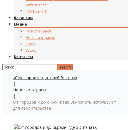
материалов
ГОСТы и СП
Вакансии
Медиа
Новости союза
Новости отрасли
Фото
Видео
Контакты
Поиск:
search
«Союз производителей бетона»
|
Новости отрасли
|
От городов и до окраин: где 3D-печать используют
для строительства