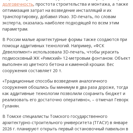
долговечность
, простота строительства и монтажа, а также
оптимизация затрат на возведение инсталляций и их
транспортировку, добавил Ихао. 3D-печать, по словам
эксперта, оказалась наиболее подходящей по всем этим
параметрам.
В России малые архитектурные формы также создаются при
помощи аддитивных технологий. Например, «ФСК
Девелопмент» использовала 3D-печать, чтобы украсить
подмосковный ЖК «Римский» 12-метровым фонтаном. Объект
выполнен из цветного бетона и каменной крошки. Вес
сооружения составляет 20 т.
«Традиционные способы возведения аналогичного
сооружения обошлись бы минимум в два раза дороже, тогда
как аддитивные технологии позволили сохранить бюджет и
реализовать его достаточно оперативно», – отмечал Геворк
Гуланян.
В Томске специалисты Томского государственного
архитектурно-строительного университета (ТГАСУ) в январе
2026 г. планируют открыть первый остановочный павильон в