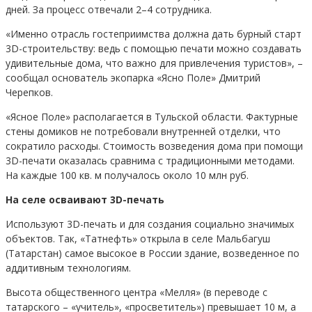
дней. За процесс отвечали 2–4 сотрудника.
«Именно отрасль гостеприимства должна дать бурный старт
3D-строительству: ведь с помощью печати можно создавать
удивительные дома, что важно для привлечения туристов», –
сообщал основатель экопарка «Ясно Поле» Дмитрий
Черепков.
«Ясное Поле» располагается в Тульской области. Фактурные
стены домиков не потребовали внутренней отделки, что
сократило расходы. Стоимость возведения дома при помощи
3D-печати оказалась сравнима с традиционными методами.
На каждые 100 кв. м получалось около 10 млн руб.
На селе осваивают 3D-печать
Используют 3D-печать и для создания социально значимых
объектов. Так, «Татнефть» открыла в селе Мальбагуш
(Татарстан) самое высокое в России здание, возведенное по
аддитивным технологиям.
Высота общественного центра «Мелля» (в переводе с
татарского – «учитель», «просветитель») превышает 10 м, а