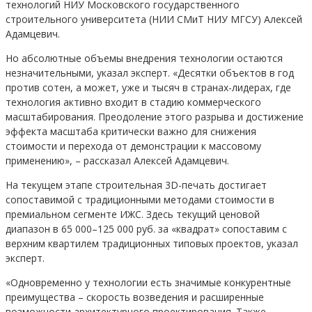
технологий НИУ Московского государственного
строительного университета (НИИ СМиТ НИУ МГСУ) Алексей
Адамцевич.
Но абсолютные объемы внедрения технологии остаются
незначительными, указал эксперт. «Десятки объектов в год
против сотен, а может, уже и тысяч в странах-лидерах, где
технология активно входит в стадию коммерческого
масштабирования. Преодоление этого разрыва и достижение
эффекта масштаба критически важно для снижения
стоимости и перехода от демонстрации к массовому
применению», – рассказал Алексей Адамцевич.
На текущем этапе строительная 3D-печать достигает
сопоставимой с традиционными методами стоимости в
премиальном сегменте ИЖС. Здесь текущий ценовой
диапазон в 65 000–125 000 руб. за «квадрат» сопоставим с
верхним квартилем традиционных типовых проектов, указал
эксперт.
«Одновременно у технологии есть значимые конкурентные
преимущества – скорость возведения и расширенные
возможности архитектурного проектирования. Также