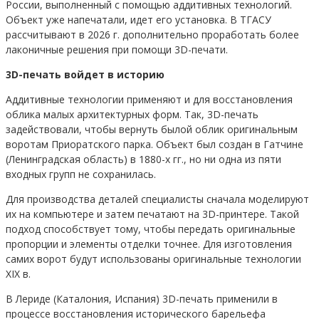
России, выполненный с помощью аддитивных технологий.
Объект уже напечатали, идет его установка. В ТГАСУ
рассчитывают в 2026 г. дополнительно проработать более
лаконичные решения при помощи 3D-печати.
3D-печать войдет в историю
Аддитивные технологии применяют и для восстановления
облика малых архитектурных форм. Так, 3D-печать
задействовали, чтобы вернуть былой облик оригинальным
воротам Приоратского парка. Объект был создан в Гатчине
(Ленинградская область) в 1880-х гг., но ни одна из пяти
входных групп не сохранилась.
Для производства деталей специалисты сначала моделируют
их на компьютере и затем печатают на 3D-принтере. Такой
подход способствует тому, чтобы передать оригинальные
пропорции и элементы отделки точнее. Для изготовления
самих ворот будут использованы оригинальные технологии
XIX в.
В Лериде (Каталония, Испания) 3D-печать применили в
процессе восстановления исторического барельефа