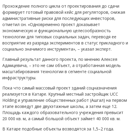
Прохождение полного цикла от проектирования до сдачи
формирует готовый правовой кейс для регуляторов, снижая
административные риски для последующих инвесторов,
отметил он. «Одновременно проект доказывает
экономическую и функциональную целесообразность
технологии для типовых социальных задач, переводя ее
восприятие из разряда экспериментов в статус прикладного и
социально значимого инструмента», – указал эксперт.
Главный результат данного проекта, по мнению Алексея
Адамцевича, – это не сам объект, а отработанная модель
масштабирования технологии в сегменте социальной
инфраструктуры.
Пока что самый массовый проект зданий соцназначения
реализуется в Катаре. Крупный местный застройщик UCC
Holding и управление общественных работ (Ашгал) на первом
этапе возведут две двухэтажные школы, а затем еще 12.
Площадь каждого образовательного учреждения превысит
20 000 кв. м, а самый большой объект займет 40 000 кв. м.
В Катаре подобные объекты возводятся за 1,5–2 года.