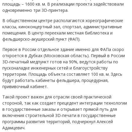
площадь – 1600 кв. м. В реализации проекта задействовали
одновременно три 3D-принтера.
В общественном центре располагаются хореографические
классы, киноконцертный зал, спортзал, административные
помещения. В центр переехали местная библиотека и
фельдшерско-акушерский пункт (ФАП).
Первое в России отдельное здание именно для ФАПа скоро
откроется в Дубках (Московская область). Первый в России
3D-печатный медпункт готов на 90%, ведутся работы по
пусконаладке инженерных сетей и благоустройству
территории. Площадь объекта составляет 100 кв. м. Здесь
будут работать кабинеты фельдшера, процедурная,
прививочный кабинет.
Такой проект важен для отрасли своей практической
стороной, так как создает прецедент интеграции технологии
в государственные заказы и открывает прямой путь для
включения строительной 3D-печати в государственные
программы развития территорий, подчеркнул Алексей
Адамцевич.