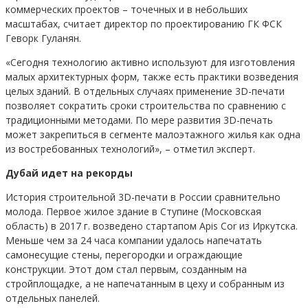
коммерческих проектов – точечных и в небольших
масштабах, считает директор по проектированию ГК ФСК
Геворк Гуланян.
«Сегодня технологию активно используют для изготовления
малых архитектурных форм, также есть практики возведения
целых зданий. В отдельных случаях применение 3D-печати
позволяет сократить сроки строительства по сравнению с
традиционными методами. По мере развития 3D-печать
может закрепиться в сегменте малоэтажного жилья как одна
из востребованных технологий», – отметил эксперт.
Дубай идет на рекорды
История строительной 3D-печати в России сравнительно
молода. Первое жилое здание в Ступине (Московская
область) в 2017 г. возведено стартапом Apis Cor из Иркутска.
Меньше чем за 24 часа компании удалось напечатать
самонесущие стены, перегородки и ограждающие
конструкции. Этот дом стал первым, созданным на
стройплощадке, а не напечатанным в цеху и собранным из
отдельных панелей.