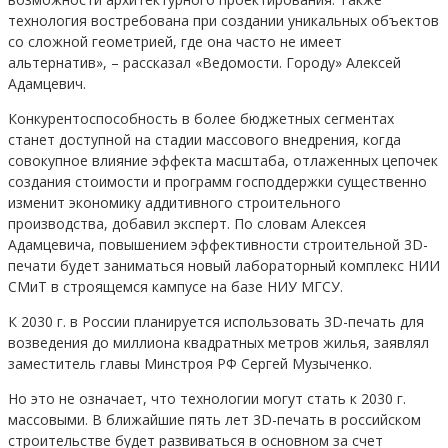
технология востребована при создании уникальных объектов
со сложной геометрией, где она часто не имеет
альтернатив», – рассказал «Ведомости. Городу» Алексей
Адамцевич.
Конкурентоспособность в более бюджетных сегментах
станет доступной на стадии массового внедрения, когда
совокупное влияние эффекта масштаба, отлаженных цепочек
создания стоимости и программ господдержки существенно
изменит экономику аддитивного строительного
производства, добавил эксперт. По словам Алексея
Адамцевича, повышением эффективности строительной 3D-
печати будет заниматься новый лабораторный комплекс НИИ
СМиТ в строящемся кампусе на базе НИУ МГСУ.
К 2030 г. в России планируется использовать 3D-печать для
возведения до миллиона квадратных метров жилья, заявлял
заместитель главы Минстроя РФ Сергей Музыченко.
Но это не означает, что технологии могут стать к 2030 г.
массовыми. В ближайшие пять лет 3D-печать в российском
строительстве будет развиваться в основном за счет