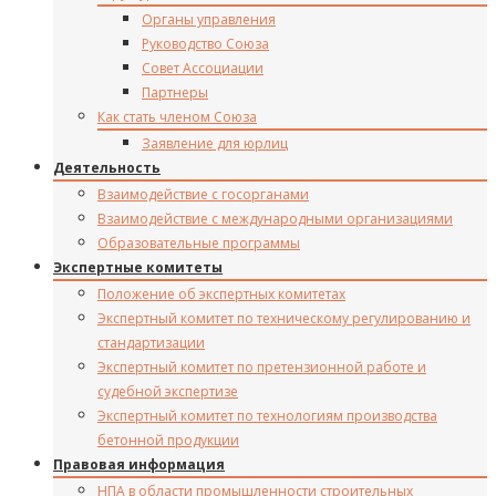
Органы управления
Руководство Союза
Совет Ассоциации
Партнеры
Как стать членом Союза
Заявление для юрлиц
Деятельность
Взаимодействие с госорганами
Взаимодействие с международными организациями
Образовательные программы
Экспертные комитеты
Положение об экспертных комитетах
Экспертный комитет по техническому регулированию и
стандартизации
Экспертный комитет по претензионной работе и
судебной экспертизе
Экспертный комитет по технологиям производства
бетонной продукции
Правовая информация
НПА в области промышленности строительных