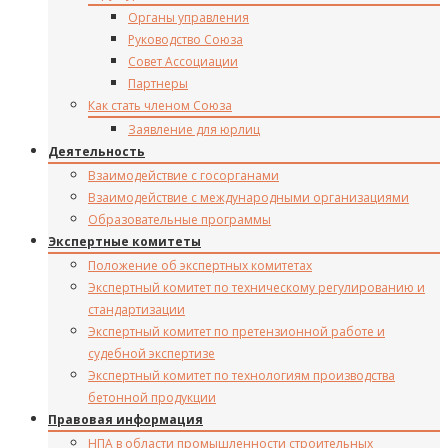
Органы управления
Руководство Союза
Совет Ассоциации
Партнеры
Как стать членом Союза
Заявление для юрлиц
Деятельность
Взаимодействие с госорганами
Взаимодействие с международными организациями
Образовательные программы
Экспертные комитеты
Положение об экспертных комитетах
Экспертный комитет по техническому регулированию и
стандартизации
Экспертный комитет по претензионной работе и
судебной экспертизе
Экспертный комитет по технологиям производства
бетонной продукции
Правовая информация
НПА в области промышленности строительных