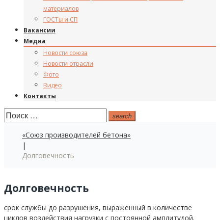
материалов
ГОСТы и СП
Вакансии
Медиа
Новости союза
Новости отрасли
Фото
Видео
Контакты
Поиск:
search
«Союз производителей бетона»
|
Долговечность
Долговечность
срок службы до разрушения, выраженный в количестве
циклов воздействия нагрузки с постоянной амплитудой.