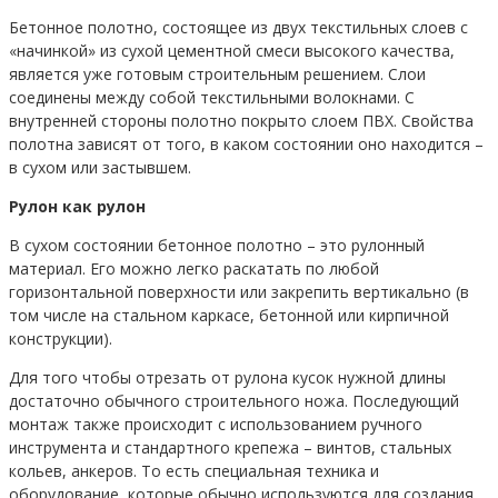
Бетонное полотно, состоящее из двух текстильных слоев с
«начинкой» из сухой цементной смеси высокого качества,
является уже готовым строительным решением. Слои
соединены между собой текстильными волокнами. С
внутренней стороны полотно покрыто слоем ПВХ. Свойства
полотна зависят от того, в каком состоянии оно находится –
в сухом или застывшем.
Рулон как рулон
В сухом состоянии бетонное полотно – это рулонный
материал. Его можно легко раскатать по любой
горизонтальной поверхности или закрепить вертикально (в
том числе на стальном каркасе, бетонной или кирпичной
конструкции).
Для того чтобы отрезать от рулона кусок нужной длины
достаточно обычного строительного ножа. Последующий
монтаж также происходит с использованием ручного
инструмента и стандартного крепежа – винтов, стальных
кольев, анкеров. То есть специальная техника и
оборудование, которые обычно используются для создания