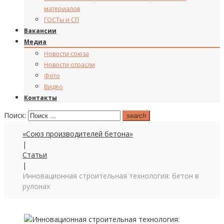
материалов
ГОСТы и СП
Вакансии
Медиа
Новости союза
Новости отрасли
Фото
Видео
Контакты
Поиск:
search
«Союз производителей бетона»
|
Статьи
|
Инновационная строительная технология: бетон в
рулонах