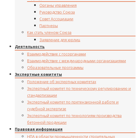
Органы управления
Руководство Союза
Совет Ассоциации
Партнеры
Как стать членом Союза
Заявление для юрлиц
Деятельность
Взаимодействие с госорганами
Взаимодействие с международными организациями
Образовательные программы
Экспертные комитеты
Положение об экспертных комитетах
Экспертный комитет по техническому регулированию и
стандартизации
Экспертный комитет по претензионной работе и
судебной экспертизе
Экспертный комитет по технологиям производства
бетонной продукции
Правовая информация
НПА в области промышленности строительных