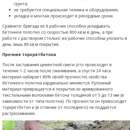
грунта;
не требуются специальная техника и оборудование;
укладка и монтаж происходят в рекордные сроки.
Сравните: бригада из 6 рабочих способна укладывать
бетонное полотно со скоростью 800 кв.м в день, а при
работе с раствором столько же рабочих способны уложить в
день лишь 80 кв.м покрытия.
Прочнее торкретбетона
После застывания цементной смеси (это происходит в
течение 1‐2 часов после смачивания, а спустя 24 часа
материал набирает 80% своей прочности) свойства
бетонного полотна кардинально меняются. Рулонный
материал превращается в покрытие из армированного
текстильными волокнами бетона толщиной от 5 до 13 мм (в
зависимости от типа полотна). По прочности он превосходит
торкретбетон и (в отличие от последнего) не поддается
растрескиванию.