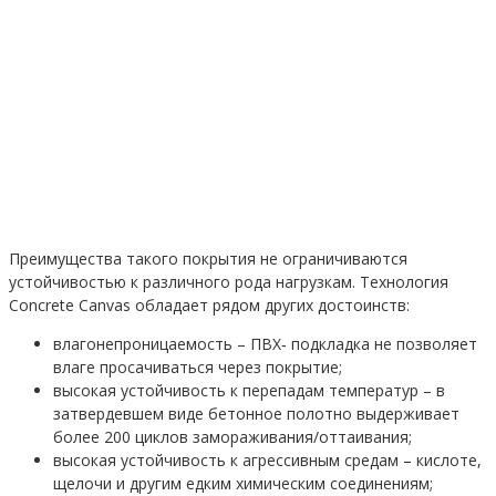
Преимущества такого покрытия не ограничиваются
устойчивостью к различного рода нагрузкам. Технология
Concrete Canvas обладает рядом других достоинств:
влагонепроницаемость – ПВХ‐ подкладка не позволяет
влаге просачиваться через покрытие;
высокая устойчивость к перепадам температур – в
затвердевшем виде бетонное полотно выдерживает
более 200 циклов замораживания/оттаивания;
высокая устойчивость к агрессивным средам – кислоте,
щелочи и другим едким химическим соединениям;