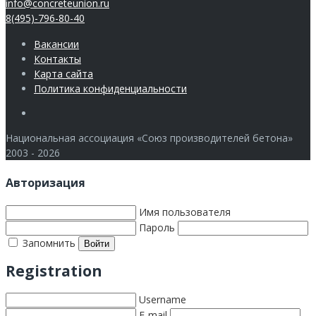
info@concreteunion.ru
8(495)-796-80-40
Вакансии
Контакты
Карта сайта
Политика конфиденциальности
Члены
Национальная ассоциация «Союз производителей бетона»
2003 - 2026
Авторизация
Имя пользователя
Пароль
Запомнить
Registration
Username
E-mail