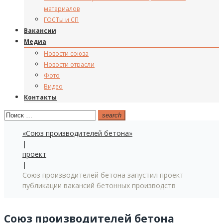
материалов
ГОСТы и СП
Вакансии
Медиа
Новости союза
Новости отрасли
Фото
Видео
Контакты
Поиск:
search
«Союз производителей бетона»
|
проект
|
Союз производителей бетона запустил проект
публикации вакансий бетонных производств
Союз производителей бетона