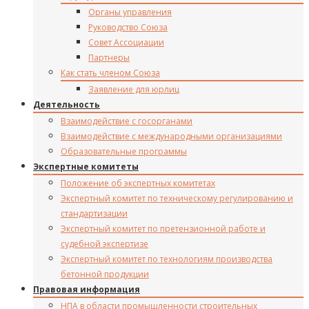
Органы управления
Руководство Союза
Совет Ассоциации
Партнеры
Как стать членом Союза
Заявление для юрлиц
Деятельность
Взаимодействие с госорганами
Взаимодействие с международными организациями
Образовательные программы
Экспертные комитеты
Положение об экспертных комитетах
Экспертный комитет по техническому регулированию и
стандартизации
Экспертный комитет по претензионной работе и
судебной экспертизе
Экспертный комитет по технологиям производства
бетонной продукции
Правовая информация
НПА в области промышленности строительных