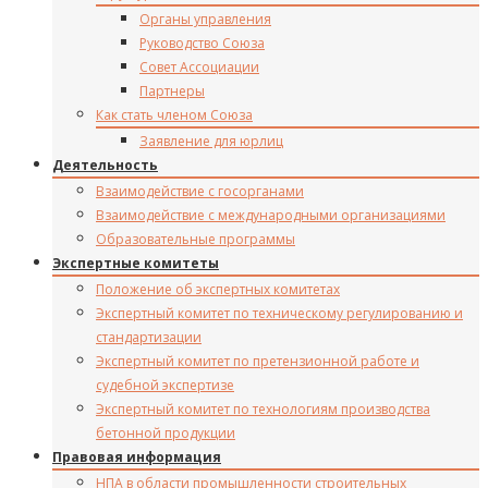
Органы управления
Руководство Союза
Совет Ассоциации
Партнеры
Как стать членом Союза
Заявление для юрлиц
Деятельность
Взаимодействие с госорганами
Взаимодействие с международными организациями
Образовательные программы
Экспертные комитеты
Положение об экспертных комитетах
Экспертный комитет по техническому регулированию и
стандартизации
Экспертный комитет по претензионной работе и
судебной экспертизе
Экспертный комитет по технологиям производства
бетонной продукции
Правовая информация
НПА в области промышленности строительных