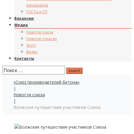
материалов
ГОСТы и СП
Вакансии
Медиа
Новости союза
Новости отрасли
Фото
Видео
Контакты
Поиск:
search
«Союз производителей бетона»
|
Новости союза
|
Волжские путешествия участников Союза