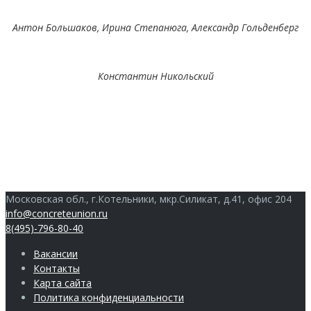
Антон Большаков, Ирина Степанюга, Александр Гольденберг
Константин Никольский
Московская обл., г.Котельники, мкр.Силикат, д.41, офис 204
info@concreteunion.ru
8(495)-796-80-40
Вакансии
Контакты
Карта сайта
Политика конфиденциальности