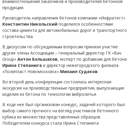
взаимоотношений заказчиков и производителей бетонной
продукции.
Руководитель направления бетонов компании «Инфратест»
Константин Никольский
поделился особенностями
состава цемента для автомобильных дорог и транспортного
строительства.
В дискуссии по обсуждаемым вопросам приняли участие
другие члены Ассоциации – генеральный директор ГК «Bav
Group»
Антон Большаков
, эксперт по добавкам для бетона
Ирина Степанюга
и директор нижегородского филиала
«Полипласт Новомосковск»
Михаил Судаков
.
Во второй день конференции состоялась интересная
экскурсия на производственные предприятия, выпускающие
изделия из бетона по технологии вибролитья.
В ходе нее был организован конкурс, задачей которого был
выбор самого прочного на взгляд участников бетонного
кубика из множества представленных образцов.
Победителем конкурса стала Ирина Степанюга