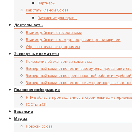
Партнеры
Как стать членом Союза
Заявление для юрлиц
Деятельность
Взаимодействие с госорганами
Взаимодействие с международными организациями
Образовательные программы
Экспертные комитеты
Положение об экспертных комитетах
Экспертный комитет по техническому регулированию и ст
Экспертный комитет по претензионной работе и судебной
Экспертный комитет по технологиям производства бетонн
Правовая информация
НПА в области промышленности строительных материалов
ГОСТы и СП
Вакансии
Медиа
Новости союза