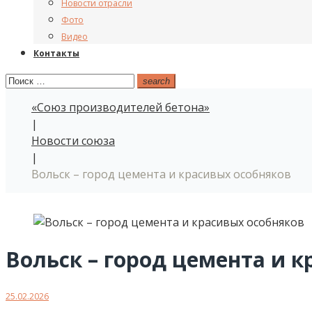
Новости отрасли
Фото
Видео
Контакты
Поиск:
search
«Союз производителей бетона»
|
Новости союза
|
Вольск – город цемента и красивых особняков
Вольск – город цемента и 
25.02.2026