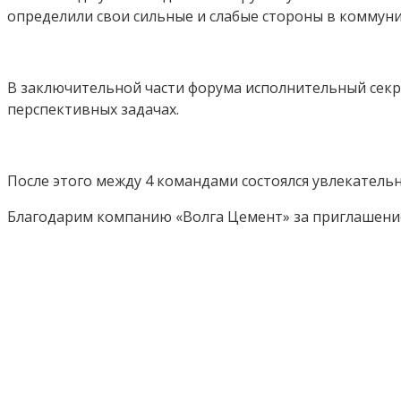
определили свои сильные и слабые стороны в коммун
В заключительной части форума исполнительный секре
перспективных задачах.
После этого между 4 командами состоялся увлекатель
Благодарим компанию «Волга Цемент» за приглашение