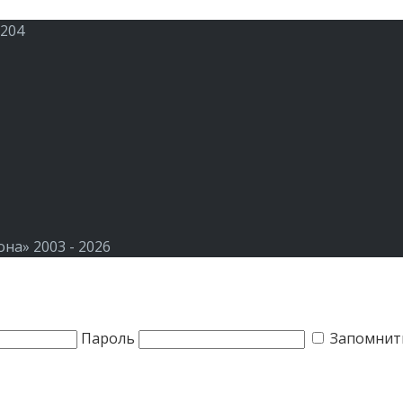
 204
а» 2003 - 2026
Пароль
Запомнит