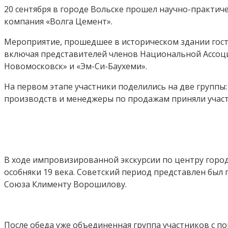
20 сентября в городе Вольске прошел научно-практич
компания «Волга Цемент».
Мероприятие, прошедшее в историческом здании гости
включая представителей членов Национальной Ассоци
Новомосковск» и «Эм-Си-Баухеми».
На первом этапе участники поделились на две группы:
производств и менеджеры по продажам приняли участи
В ходе импровизированной экскурсии по центру город
особняки 19 века. Советский период представлен был
Союза Клименту Ворошилову.
После обеда уже объединенная группа участников с 