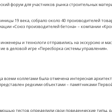
еский форум для участников рынка строительных мате
ницы 19 века, собрало около 40 производителей товар
ации «Союз производителей бетона» – компании «Крон
 инженеры и технологи отправились на экскурсию и мас
е в деловой игре «Пересборка системы управления».
а всеми коллегами была отмечена интересная архитект
 представлен редкими объектами – памятниками Перво
помощью тестов определили свои поведенческие типы, 