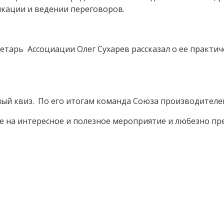
икации и ведении переговоров.
тарь Ассоциации Олег Сухарев рассказал о ее практич
ный квиз. По его итогам команда Союза производителей
 на интересное и полезное мероприятие и любезно пр