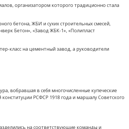
риалов, организатором которого традиционно стала
ного бетона, ЖБИ и сухих строительных смесей,
верк Бетон», «Завод ЖБК-1», «Полипласт
тер-класс на цементный завод, а руководители
ура, вобравшая в себя многочисленные купеческие
й конституции РСФСР 1918 года и маршалу Советского
разделились на соответствующие команды и