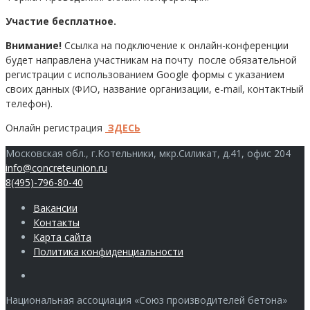
Участие бесплатное.
Внимание!
Ссылка на подключение к онлайн-конференции
будет направлена участникам на почту после обязательной
регистрации с использованием Google формы с указанием
своих данных (ФИО, название организации, e-mail, контактный
телефон).
Онлайн регистрация
ЗДЕСЬ
Московская обл., г.Котельники, мкр.Силикат, д.41, офис 204
info@concreteunion.ru
8(495)-796-80-40
Вакансии
Контакты
Карта сайта
Политика конфиденциальности
Члены
Национальная ассоциация «Союз производителей бетона»