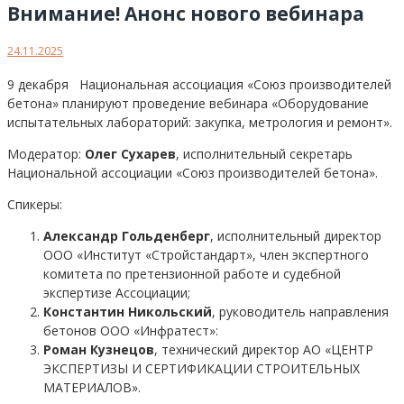
Внимание! Анонс нового вебинара
24.11.2025
9 декабря Национальная ассоциация «Союз производителей
бетона» планируют проведение вебинара «Оборудование
испытательных лабораторий: закупка, метрология и ремонт».
Модератор:
Олег Сухарев
, исполнительный секретарь
Национальной ассоциации «Союз производителей бетона».
Спикеры:
Александр Гольденберг
, исполнительный директор
ООО «Институт «Стройстандарт», член экспертного
комитета по претензионной работе и судебной
экспертизе Ассоциации;
Константин Никольский
, руководитель направления
бетонов ООО «Инфратест»:
Роман Кузнецов
, технический директор АО «ЦЕНТР
ЭКСПЕРТИЗЫ И СЕРТИФИКАЦИИ СТРОИТЕЛЬНЫХ
МАТЕРИАЛОВ».