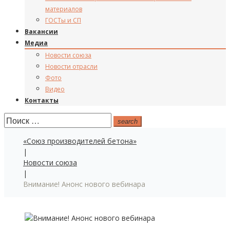
материалов
ГОСТы и СП
Вакансии
Медиа
Новости союза
Новости отрасли
Фото
Видео
Контакты
Поиск:
search
«Союз производителей бетона»
|
Новости союза
|
Внимание! Анонс нового вебинара