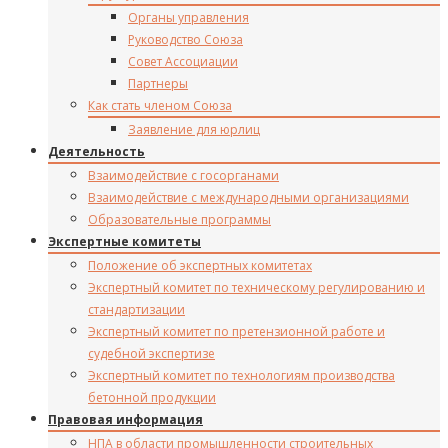
Органы управления
Руководство Союза
Совет Ассоциации
Партнеры
Как стать членом Союза
Заявление для юрлиц
Деятельность
Взаимодействие с госорганами
Взаимодействие с международными организациями
Образовательные программы
Экспертные комитеты
Положение об экспертных комитетах
Экспертный комитет по техническому регулированию и
стандартизации
Экспертный комитет по претензионной работе и
судебной экспертизе
Экспертный комитет по технологиям производства
бетонной продукции
Правовая информация
НПА в области промышленности строительных