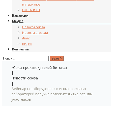
материалов
ГОСТы и СП
Вакансии
Медиа
Новости союза
Новости отрасли
Фото
Видео
Контакты
Поиск:
search
«Союз производителей бетона»
|
Новости союза
|
Вебинар по оборудованию испытательных
лабораторий получил положительные отзывы
участников