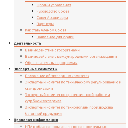
Органы управления
Руководство Союза
Совет Ассоциации
Партнеры
Как стать членом Союза
Заявление для юрлиц
Деятельность
Взаимодействие с госорганами
Взаимодействие с международными организациями
Образовательные программы
Экспертные комитеты
Положение об экспертных комитетах
Экспертный комитет по техническому регулированию и
стандартизации
Экспертный комитет по претензионной работе и
судебной экспертизе
Экспертный комитет по технологиям производства
бетонной продукции
Правовая информация
НПА в области промышленности строительных