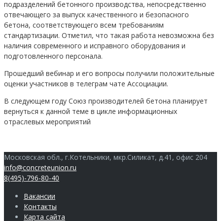
подразделений бетонного производства, непосредственно
отвечающего за выпуск качественного и безопасного
бетона, соответствующего всем требованиям
стандартизации. Отметил, что такая работа невозможна без
наличия современного и исправного оборудования и
подготовленного персонала.
Прошедший вебинар и его вопросы получили положительные
оценки участников в телеграм чате Ассоциации.
В следующем году Союз производителей бетона планирует
вернуться к данной теме в цикле информационных
отраслевых мероприятий
Московская обл., г.Котельники, мкр.Силикат, д.41, офис 204
info@concreteunion.ru
8(495)-796-80-40
Вакансии
Контакты
Карта сайта