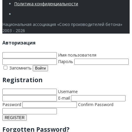
Политика конфиденциальности
Члены
Национальная ассоциация «Союз производителей бетона»
2003 - 2026
Авторизация
Имя пользователя
Пароль
Запомнить
Registration
Username
E-mail
Password
Confirm Password
Forgotten Password?