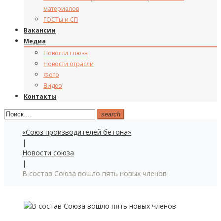
материалов
ГОСТы и СП
Вакансии
Медиа
Новости союза
Новости отрасли
Фото
Видео
Контакты
Поиск:
search
«Союз производителей бетона»
|
Новости союза
|
В состав Союза вошло пять новых членов