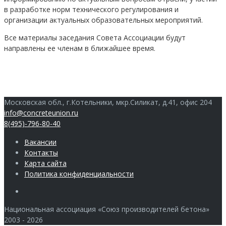
в разработке норм технического регулирования и
организации актуальных образовательных мероприятий.
Все материалы заседания Совета Ассоциации будут
направлены ее членам в ближайшее время.
Московская обл., г.Котельники, мкр.Силикат, д.41, офис 204
info@concreteunion.ru
8(495)-796-80-40
Вакансии
Контакты
Карта сайта
Политика конфиденциальности
Члены
Национальная ассоциация «Союз производителей бетона»
2003 - 2026