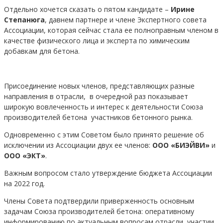
Отдельно хочется сказать о пятом кандидате –
Ирине
Степанюга
, давнем партнере и члене Экспертного совета
Ассоциации, которая сейчас стала ее полноправным членом в
качестве физического лица и эксперта по химическим
добавкам для бетона.
Присоединение новых членов, представляющих разные
направления в отрасли, в очередной раз показывает
широкую вовлеченность и интерес к деятельности Союза
производителей бетона участников бетонного рынка.
Одновременно с этим Советом было принято решение об
исключении из Ассоциации двух ее членов:
ООО «БИЭЙВИ»
и
ООО «ЭКТ»
.
Важным вопросом стало утверждение бюджета Ассоциации
на 2022 год.
Члены Совета подтвердили приверженность основным
задачам Союза производителей бетона: оперативному
информированию по актуальным вопросам отрасли, участии