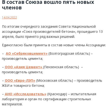
В состав Союза вошло пять новых
членов
14.04.2022
По итогам очередного заседания Совета Национальной
ассоциации «Союз производителей бетона», прошедшего 13
апреля, было принято ряд важных решений.
Единогласно были приняты в состав новые члены Ассоциации:
–
АО «Себряковцемент»
(Волгоградская область) –
производитель цемента;
–
ООО «Азия Цемент»
(Пензенская область) –
производитель цемента;
–
ООО «Евро-ЛЭП»
(Московская область) – производитель
ЖБИ и товарного бетона;
–
АНО «Исследователь»
(Краснодар) – испытательная
лаборатория и орган по сертификации строительных
материалов.