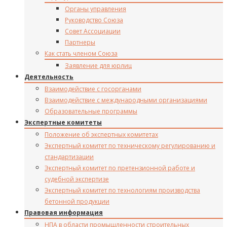
Органы управления
Руководство Союза
Совет Ассоциации
Партнеры
Как стать членом Союза
Заявление для юрлиц
Деятельность
Взаимодействие с госорганами
Взаимодействие с международными организациями
Образовательные программы
Экспертные комитеты
Положение об экспертных комитетах
Экспертный комитет по техническому регулированию и
стандартизации
Экспертный комитет по претензионной работе и
судебной экспертизе
Экспертный комитет по технологиям производства
бетонной продукции
Правовая информация
НПА в области промышленности строительных