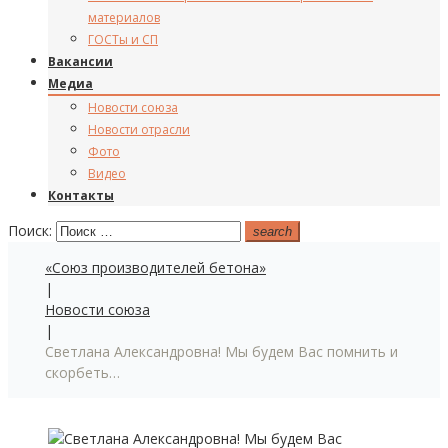
материалов
ГОСТы и СП
Вакансии
Медиа
Новости союза
Новости отрасли
Фото
Видео
Контакты
Поиск:
search
«Союз производителей бетона»
|
Новости союза
|
Светлана Александровна! Мы будем Вас помнить и
скорбеть…