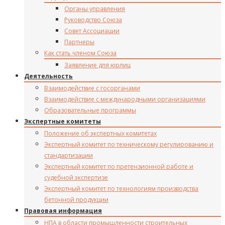
Органы управления
Руководство Союза
Совет Ассоциации
Партнеры
Как стать членом Союза
Заявление для юрлиц
Деятельность
Взаимодействие с госорганами
Взаимодействие с международными организациями
Образовательные программы
Экспертные комитеты
Положение об экспертных комитетах
Экспертный комитет по техническому регулированию и
стандартизации
Экспертный комитет по претензионной работе и
судебной экспертизе
Экспертный комитет по технологиям производства
бетонной продукции
Правовая информация
НПА в области промышленности строительных