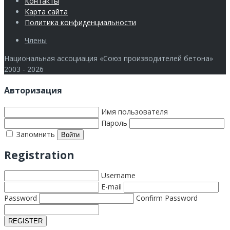
Контакты
Карта сайта
Политика конфиденциальности
Члены
Национальная ассоциация «Союз производителей бетона»
2003 - 2026
Авторизация
Имя пользователя
Пароль
Запомнить
Registration
Username
E-mail
Password
Confirm Password