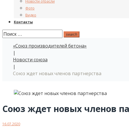
Новости отрасли
Фото
Видео
Контакты
Поиск:
search
«Союз производителей бетона»
|
Новости союза
|
Союз ждет новых членов партнерства
Союз ждет новых членов п
16.07.2020