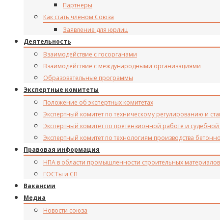
Партнеры
Как стать членом Союза
Заявление для юрлиц
Деятельность
Взаимодействие с госорганами
Взаимодействие с международными организациями
Образовательные программы
Экспертные комитеты
Положение об экспертных комитетах
Экспертный комитет по техническому регулированию и ст
Экспертный комитет по претензионной работе и судебной
Экспертный комитет по технологиям производства бетонн
Правовая информация
НПА в области промышленности строительных материалов
ГОСТы и СП
Вакансии
Медиа
Новости союза