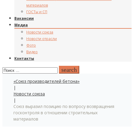
материалов
ГОСТы и СП
Вакансии
Медиа
Новости союза
Новости отрасли
Фото
Видео
Контакты
Поиск:
search
«Союз производителей бетона»
|
Новости союза
|
Союз выразил позицию по вопросу возвращения
госконтроля в отношении строительных
материалов