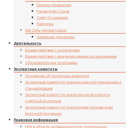
Органы управления
Руководство Союза
Совет Ассоциации
Партнеры
Как стать членом Союза
Заявление для юрлиц
Деятельность
Взаимодействие с госорганами
Взаимодействие с международными организациями
Образовательные программы
Экспертные комитеты
Положение об экспертных комитетах
Экспертный комитет по техническому регулированию и
стандартизации
Экспертный комитет по претензионной работе и
судебной экспертизе
Экспертный комитет по технологиям производства
бетонной продукции
Правовая информация
НПА в области промышленности строительных