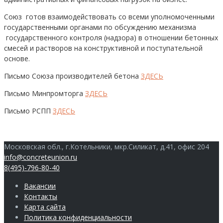
Союз готов взаимодействовать со всеми уполномоченными
государственными органами по обсуждению механизма
государственного контроля (надзора) в отношении бетонных
смесей и растворов на конструктивной и поступательной
основе.
Письмо Союза производителей бетона
ЗДЕСЬ
Письмо Минпромторга
ЗДЕСЬ
Письмо РСПП
ЗДЕСЬ
Московская обл., г.Котельники, мкр.Силикат, д.41, офис 204
info@concreteunion.ru
8(495)-796-80-40
Вакансии
Контакты
Карта сайта
Политика конфиденциальности