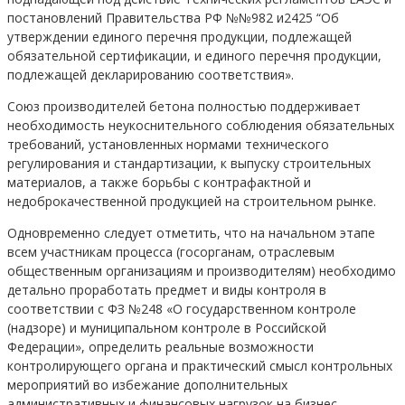
постановлений Правительства РФ №№982 и2425 “Об
утверждении единого перечня продукции, подлежащей
обязательной сертификации, и единого перечня продукции,
подлежащей декларированию соответствия».
Союз производителей бетона полностью поддерживает
необходимость неукоснительного соблюдения обязательных
требований, установленных нормами технического
регулирования и стандартизации, к выпуску строительных
материалов, а также борьбы с контрафактной и
недоброкачественной продукцией на строительном рынке.
Одновременно следует отметить, что на начальном этапе
всем участникам процесса (госорганам, отраслевым
общественным организациям и производителям) необходимо
детально проработать предмет и виды контроля в
соответствии с ФЗ №248 «О государственном контроле
(надзоре) и муниципальном контроле в Российской
Федерации», определить реальные возможности
контролирующего органа и практический смысл контрольных
мероприятий во избежание дополнительных
административных и финансовых нагрузок на бизнес.