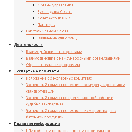
Органы управления
Руководство Союза
Совет Ассоциации
Партнеры
Как стать членом Союза
Заявление для юрлиц
Деятельность
Взаимодействие с госорганами
Взаимодействие с международными организациями
Образовательные программы
Экспертные комитеты
Положение об экспертных комитетах
Экспертный комитет по техническому регулированию и
стандартизации
Экспертный комитет по претензионной работе и
судебной экспертизе
Экспертный комитет по технологиям производства
бетонной продукции
Правовая информация
НПА в области промышленности строительных