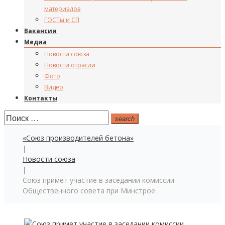
материалов
ГОСТы и СП
Вакансии
Медиа
Новости союза
Новости отрасли
Фото
Видео
Контакты
Поиск:
search
«Союз производителей бетона»
|
Новости союза
|
Союз примет участие в заседании комиссии
Общественного совета при Минстрое