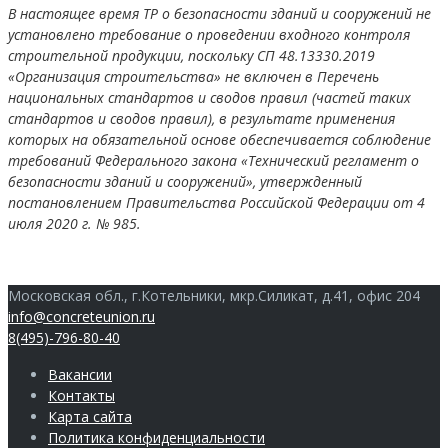
В настоящее время ТР о безопасности зданий и сооружений не
установлено требование о проведении входного контроля
строительной продукции, поскольку СП 48.13330.2019
«Организация строительства» не включен в Перечень
национальных стандартов и сводов правил (частей таких
стандартов и сводов правил), в результате применения
которых на обязательной основе обеспечивается соблюдение
требований Федерального закона «Технический регламент о
безопасности зданий и сооружений», утвержденный
постановлением Правительства Российской Федерации от 4
июля 2020 г. № 985.
Московская обл., г.Котельники, мкр.Силикат, д.41, офис 204
info@concreteunion.ru
8(495)-796-80-40
Вакансии
Контакты
Карта сайта
Политика конфиденциальности