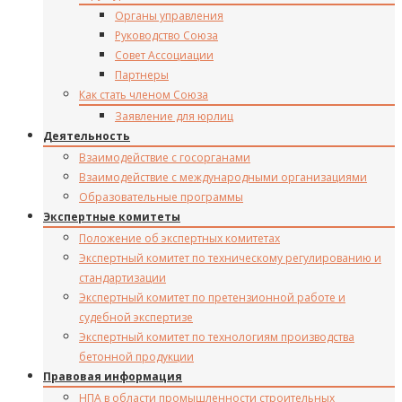
Органы управления
Руководство Союза
Совет Ассоциации
Партнеры
Как стать членом Союза
Заявление для юрлиц
Деятельность
Взаимодействие с госорганами
Взаимодействие с международными организациями
Образовательные программы
Экспертные комитеты
Положение об экспертных комитетах
Экспертный комитет по техническому регулированию и
стандартизации
Экспертный комитет по претензионной работе и
судебной экспертизе
Экспертный комитет по технологиям производства
бетонной продукции
Правовая информация
НПА в области промышленности строительных