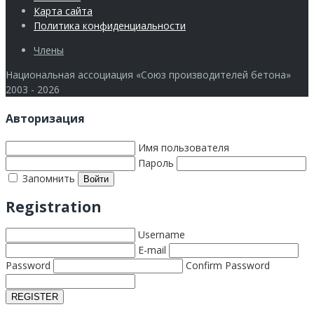
Карта сайта
Политика конфиденциальности
Члены
Национальная ассоциация «Союз производителей бетона»
2003 - 2026
Авторизация
Имя пользователя
Пароль
Запомнить
Registration
Username
E-mail
Password
Confirm Password