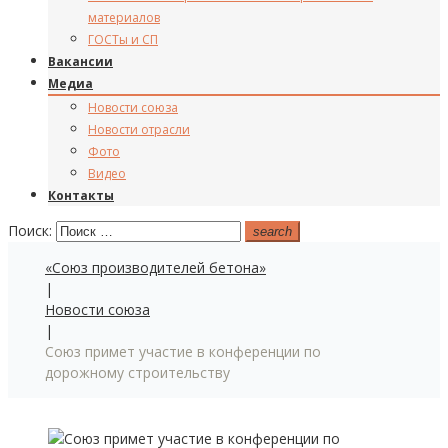
материалов
ГОСТы и СП
Вакансии
Медиа
Новости союза
Новости отрасли
Фото
Видео
Контакты
Поиск:
search
«Союз производителей бетона»
|
Новости союза
|
Союз примет участие в конференции по
дорожному строительству