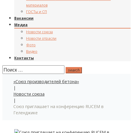
материалов
ГОСТы и СП
Вакансии
Медиа
Новости союза
Новости отрасли
Фото
Видео
Контакты
Поиск:
search
«Союз производителей бетона»
|
Новости союза
|
Союз приглашает на конференцию RUCEM в
Геленджике