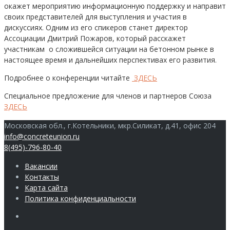
окажет мероприятию информационную поддержку и направит
своих представителей для выступления и участия в
дискуссиях. Одним из его спикеров станет директор
Ассоциации Дмитрий Пожаров, который расскажет
участникам о сложившейся ситуации на бетонном рынке в
настоящее время и дальнейших перспективах его развития.
Подробнее о конференции читайте
ЗДЕСЬ
Специальное предложение для членов и партнеров Союза
ЗДЕСЬ
Московская обл., г.Котельники, мкр.Силикат, д.41, офис 204
info@concreteunion.ru
8(495)-796-80-40
Вакансии
Контакты
Карта сайта
Политика конфиденциальности
Члены