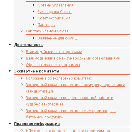
Органы управления
Руководство Союза
Совет Ассоциации
Партнеры
Как стать членом Союза
Заявление для юрлиц
Деятельность
Взаимодействие с госорганами
Взаимодействие с международными организациями
Образовательные программы
Экспертные комитеты
Положение об экспертных комитетах
Экспертный комитет по техническому регулированию и
стандартизации
Экспертный комитет по претензионной работе и
судебной экспертизе
Экспертный комитет по технологиям производства
бетонной продукции
Правовая информация
НПА в области промышленности строительных