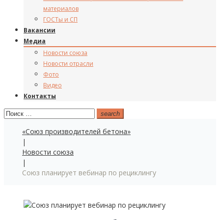
материалов
ГОСТы и СП
Вакансии
Медиа
Новости союза
Новости отрасли
Фото
Видео
Контакты
Поиск:
search
«Союз производителей бетона»
|
Новости союза
|
Союз планирует вебинар по рециклингу