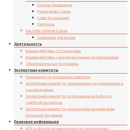
Органы управления
Руководство Союза
Совет Ассоциации
Партнеры
Как стать членом Союза
Заявление для юрлиц
Деятельность
Взаимодействие с госорганами
Взаимодействие с международными организациями
Образовательные программы
Экспертные комитеты
Положение об экспертных комитетах
Экспертный комитет по техническому регулированию и
стандартизации
Экспертный комитет по претензионной работе и
судебной экспертизе
Экспертный комитет по технологиям производства
бетонной продукции
Правовая информация
НПА в области промышленности строительных