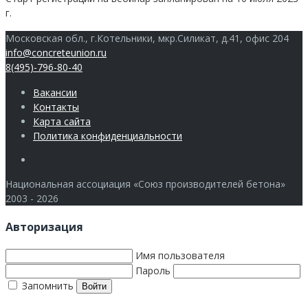
г.
Московская обл., г.Котельники, мкр.Силикат, д.41, офис 204
info@concreteunion.ru
8(495)-796-80-40
Вакансии
Контакты
Карта сайта
Политика конфиденциальности
Члены
Национальная ассоциация «Союз производителей бетона»
2003 - 2026
Авторизация
Имя пользователя
Пароль
Запомнить