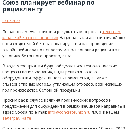
Союз планирует вебинар по
рециклингу
03.07.2023
По запросам участников и результатам опроса в
телеграм
канале «Бетонные новости»
Национальная ассоциация «Союз
производителей бетона» планирует в июле проведение
онлайн вебинара по вопросам использования рециклинга в
условиях бетонного производства.
В ходе мероприятия будут обсуждаться технологические
процессы использования, виды рециклингового
оборудования, эффективность применения, а также
альтернативные методы утилизации отходов, возникающих
при производстве бетонной продукции
Просим вас в случае наличия практических вопросов и
предложений для обсуждения в рамках вебинара направить в
адрес Союза по e-mail:
info@concreteunion.ru
либо в нашем
телеграм чате
Старт регистрации на вебинар запланирован на 10 июля 2023