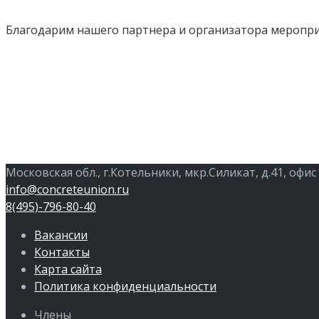
Благодарим нашего партнера и организатора мероп
Московская обл., г.Котельники, мкр.Силикат, д.41, офис
info@concreteunion.ru
8(495)-796-80-40
Вакансии
Контакты
Карта сайта
Политика конфиденциальности
Члены