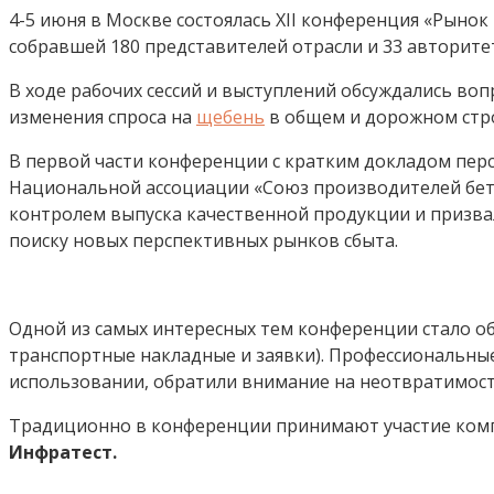
4-5 июня в Москве состоялась XII конференция «Рыно
собравшей 180 представителей отрасли и 33 авторите
В ходе рабочих сессий и выступлений обсуждались воп
изменения спроса на
щебень
в общем и дорожном стр
В первой части конференции с кратким докладом пер
Национальной ассоциации «Союз производителей бе
контролем выпуска качественной продукции и призв
поиску новых перспективных рынков сбыта.
Одной из самых интересных тем конференции стало об
транспортные накладные и заявки). Профессиональные 
использовании, обратили внимание на неотвратимость
Традиционно в конференции принимают участие ком
Инфратест.