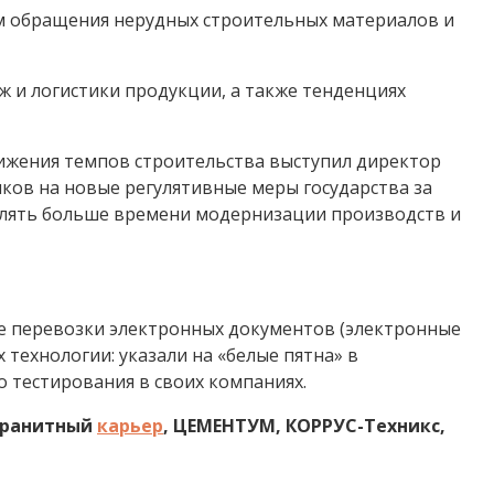
ам обращения нерудных строительных материалов и
ж и логистики продукции, а также тенденциях
нижения темпов строительства выступил директор
иков на новые регулятивные меры государства за
елять больше времени модернизации производств и
вые перевозки электронных документов (электронные
 технологии: указали на «белые пятна» в
 тестирования в своих компаниях.
гранитный
карьер
, ЦЕМЕНТУМ, КОРРУС-Техникс,