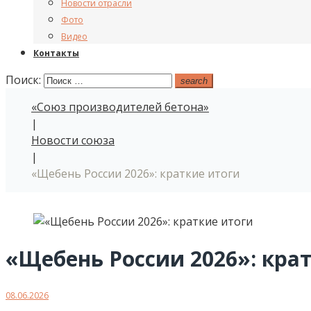
Новости отрасли
Фото
Видео
Контакты
Поиск:
search
«Союз производителей бетона»
|
Новости союза
|
«Щебень России 2026»: краткие итоги
«Щебень России 2026»: кра
08.06.2026