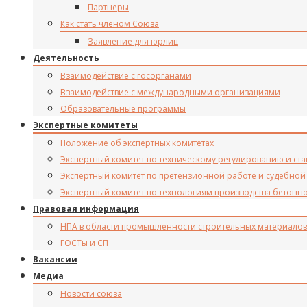
Партнеры
Как стать членом Союза
Заявление для юрлиц
Деятельность
Взаимодействие с госорганами
Взаимодействие с международными организациями
Образовательные программы
Экспертные комитеты
Положение об экспертных комитетах
Экспертный комитет по техническому регулированию и ст
Экспертный комитет по претензионной работе и судебной
Экспертный комитет по технологиям производства бетонн
Правовая информация
НПА в области промышленности строительных материалов
ГОСТы и СП
Вакансии
Медиа
Новости союза