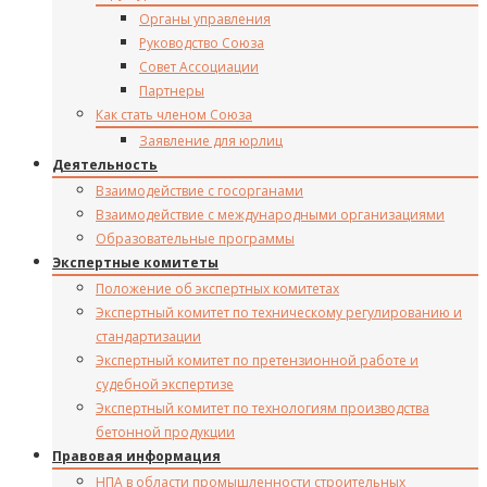
Органы управления
Руководство Союза
Совет Ассоциации
Партнеры
Как стать членом Союза
Заявление для юрлиц
Деятельность
Взаимодействие с госорганами
Взаимодействие с международными организациями
Образовательные программы
Экспертные комитеты
Положение об экспертных комитетах
Экспертный комитет по техническому регулированию и
стандартизации
Экспертный комитет по претензионной работе и
судебной экспертизе
Экспертный комитет по технологиям производства
бетонной продукции
Правовая информация
НПА в области промышленности строительных