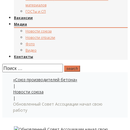
материалов
ГОСТы и СП
Вакансии
Медиа
Новости союза
Новости отрасли
Фото
Видео
Контакты
Поиск:
search
«Союз производителей бетона»
|
Новости союза
|
Обновленный Совет Ассоциации начал свою
работу