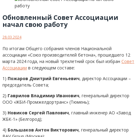
Обновленный Совет Ассоциации
начал свою работу
28.03.2024
По итогам Общего собрания членов Национальной
ассоциации «Союз производителей бетона», прошедшего 12
марта 2024 года, на новый трехлетний срок был избран
Совет
Ассоциации
в следующем составе:
1)
Пожаров Дмитрий Евгеньевич
, директор Ассоциации –
председатель Совета;
2)
Гаврилов Владимир Иванович
, генеральный директор
ООО «ЖБИ-Промжелдортранс» (Тюмень);
3)
Новиков Сергей Павлович
, главный инженер АО «Завод
ЖБК-1» (Белгород);
4)
Большаков Антон Викторович
, генеральный директор
BAV Group (Москва);