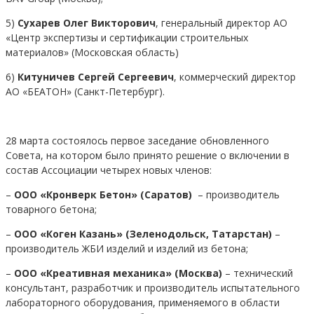
5)
Сухарев Олег Викторович
, генеральный директор АО
«Центр экспертизы и сертификации строительных
материалов» (Московская область)
6)
Китуничев Сергей Сергеевич
, коммерческий директор
АО «БЕАТОН» (Санкт-Петербург).
28 марта состоялось первое заседание обновленного
Совета, на котором было принято решение о включении в
состав Ассоциации четырех новых членов:
–
ООО «Кронверк Бетон» (Саратов)
– производитель
товарного бетона;
–
ООО «Коген Казань» (Зеленодольск, Татарстан)
–
производитель ЖБИ изделий и изделий из бетона;
–
ООО «Креативная механика» (Москва)
– технический
консультант, разработчик и производитель испытательного
лабораторного оборудования, применяемого в области