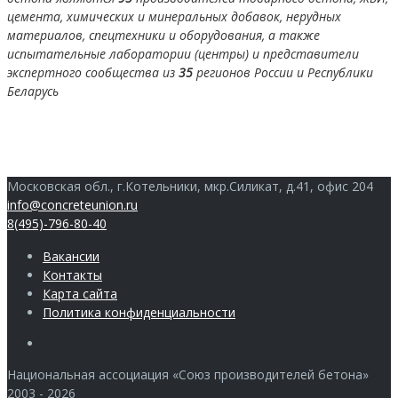
цемента, химических и минеральных добавок, нерудных
материалов, спецтехники и оборудования, а также
испытательные лаборатории (центры) и представители
экспертного сообщества из
35
регионов России и Республики
Беларусь
Московская обл., г.Котельники, мкр.Силикат, д.41, офис 204
info@concreteunion.ru
8(495)-796-80-40
Вакансии
Контакты
Карта сайта
Политика конфиденциальности
Члены
Национальная ассоциация «Союз производителей бетона»
2003 - 2026