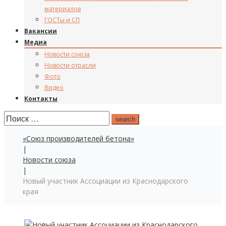
материалов
ГОСТы и СП
Вакансии
Медиа
Новости союза
Новости отрасли
Фото
Видео
Контакты
Поиск:
search
«Союз производителей бетона»
|
Новости союза
|
Новый участник Ассоциации из Краснодарского
края