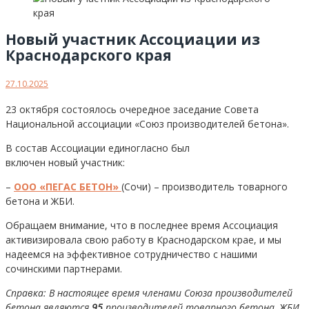
Новый участник Ассоциации из
Краснодарского края
27.10.2025
23 октября состоялось очередное заседание Совета
Национальной ассоциации «Союз производителей бетона».
В состав Ассоциации единогласно был
включен новый участник:
–
ООО «ПЕГАС БЕТОН»
(Сочи) – производитель товарного
бетона и ЖБИ.
Обращаем внимание, что в последнее время Ассоциация
активизировала свою работу в Краснодарском крае, и мы
надеемся на эффективное сотрудничество с нашими
сочинскими партнерами.
Справка: В настоящее время членами Союза производителей
бетона являются
95
производителей товарного бетона, ЖБИ,