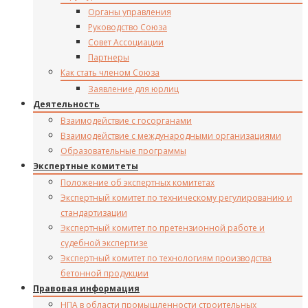
Органы управления
Руководство Союза
Совет Ассоциации
Партнеры
Как стать членом Союза
Заявление для юрлиц
Деятельность
Взаимодействие с госорганами
Взаимодействие с международными организациями
Образовательные программы
Экспертные комитеты
Положение об экспертных комитетах
Экспертный комитет по техническому регулированию и
стандартизации
Экспертный комитет по претензионной работе и
судебной экспертизе
Экспертный комитет по технологиям производства
бетонной продукции
Правовая информация
НПА в области промышленности строительных