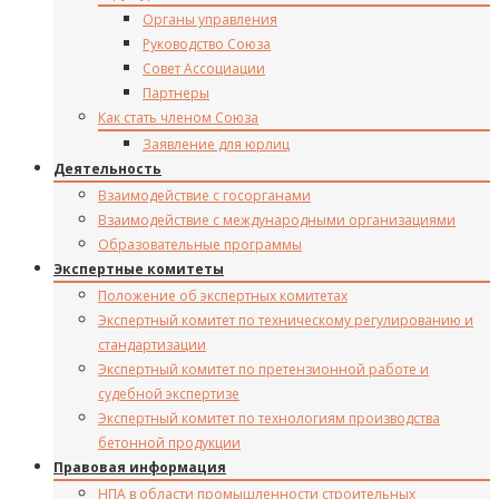
Органы управления
Руководство Союза
Совет Ассоциации
Партнеры
Как стать членом Союза
Заявление для юрлиц
Деятельность
Взаимодействие с госорганами
Взаимодействие с международными организациями
Образовательные программы
Экспертные комитеты
Положение об экспертных комитетах
Экспертный комитет по техническому регулированию и
стандартизации
Экспертный комитет по претензионной работе и
судебной экспертизе
Экспертный комитет по технологиям производства
бетонной продукции
Правовая информация
НПА в области промышленности строительных