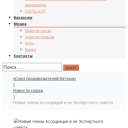
материалов
ГОСТы и СП
Вакансии
Медиа
Новости союза
Новости отрасли
Фото
Видео
Контакты
Поиск:
search
«Союз производителей бетона»
|
Новости союза
|
Новые члены Ассоциации и ее Экспертного совета