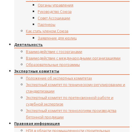
Органы управления
Руководство Союза
Совет Ассоциации
Партнеры
Как стать членом Союза
Заявление для юрлиц
Деятельность
Взаимодействие с госорганами
Взаимодействие с международными организациями
Образовательные программы
Экспертные комитеты
Положение об экспертных комитетах
Экспертный комитет по техническому регулированию и
стандартизации
Экспертный комитет по претензионной работе и
судебной экспертизе
Экспертный комитет по технологиям производства
бетонной продукции
Правовая информация
НПА в области промышленности строительных