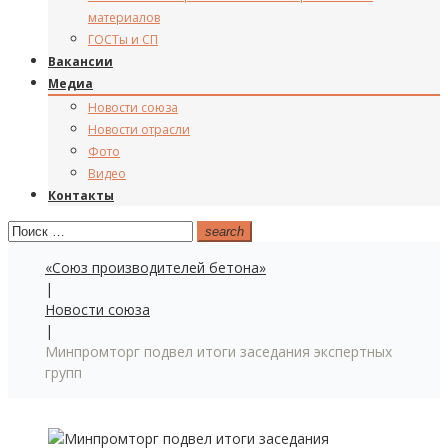
материалов
ГОСТы и СП
Вакансии
Медиа
Новости союза
Новости отрасли
Фото
Видео
Контакты
Поиск:
search
«Союз производителей бетона»
|
Новости союза
|
Минпромторг подвел итоги заседания экспертных
групп