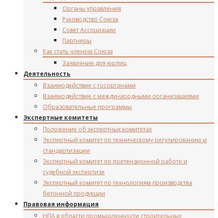
Органы управления
Руководство Союза
Совет Ассоциации
Партнеры
Как стать членом Союза
Заявление для юрлиц
Деятельность
Взаимодействие с госорганами
Взаимодействие с международными организациями
Образовательные программы
Экспертные комитеты
Положение об экспертных комитетах
Экспертный комитет по техническому регулированию и
стандартизации
Экспертный комитет по претензионной работе и
судебной экспертизе
Экспертный комитет по технологиям производства
бетонной продукции
Правовая информация
НПА в области промышленности строительных