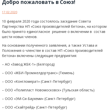
Добро пожаловать в Союз!
17.02.2020
10 февраля 2020 года состоялось заседание Совета
Партнерства НП «Союз производителей бетона», на котором
было принято единогласное решение о включении в состав
шести новых членов.
На основании полученного заявления, а также Устава и
Положения о членстве в состав НП «Союз производителей
бетона» включены следующие предприятия:
– АО «Завод ЖБК-1» (Белгород)
– ООО «ЖБИ-Промжелдортранс» (Тюмень)
– ООО «Конгломерат» (Санкт-Петербург)
– ООО «Полипласт Новомосковск» (Тульская область)
– ООО «ЭМ-Си-Баухеми» (Санкт-Петербург)
– ООО «Скайтрейд» (Санкт-Петербург)