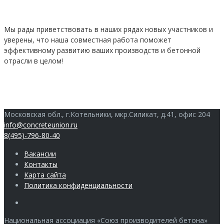
Мы рады приветствовать в наших рядах новых участников и
уверены, что наша совместная работа поможет
эффективному развитию ваших производств и бетонной
отрасли в целом!
Московская обл., г.Котельники, мкр.Силикат, д.41, офис 204
info@concreteunion.ru
8(495)-796-80-40
Вакансии
Контакты
Карта сайта
Политика конфиденциальности
Члены
Национальная ассоциация «Союз производителей бетона»