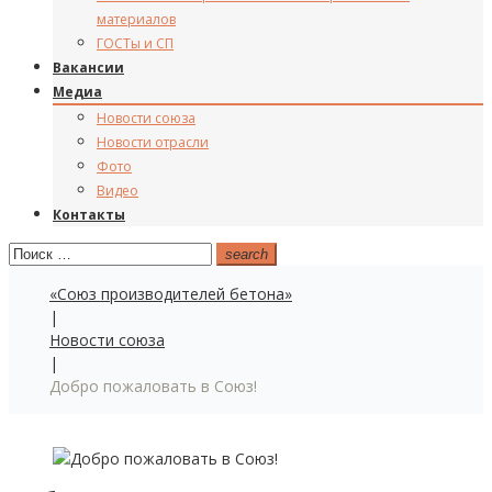
материалов
ГОСТы и СП
Вакансии
Медиа
Новости союза
Новости отрасли
Фото
Видео
Контакты
Поиск:
search
«Союз производителей бетона»
|
Новости союза
|
Добро пожаловать в Союз!