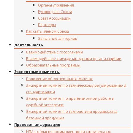
Органы управления
Руководство Союза
Совет Ассоциации
Партнеры
Как стать членом Союза
Заявление для юрлиц
Деятельность
Взаимодействие с госорганами
Взаимодействие с международными организациями
Образовательные программы
Экспертные комитеты
Положение об экспертных комитетах
Экспертный комитет по техническому регулированию и
стандартизации
Экспертный комитет по претензионной работе и
судебной экспертизе
Экспертный комитет по технологиям производства
бетонной продукции
Правовая информация
НПА в области промышленности строительных