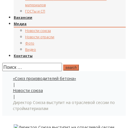
материалов
ГОСТы и СП
Вакансии
Медиа
Новости союза
Новости отрасли
Фото
Видео
Контакты
Поиск:
search
«Союз производителей бетона»
|
Новости союза
|
Директор Союза выступит на отраслевой сессии по
стройматериалам