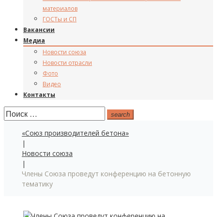
материалов
ГОСТы и СП
Вакансии
Медиа
Новости союза
Новости отрасли
Фото
Видео
Контакты
Поиск:
search
«Союз производителей бетона»
|
Новости союза
|
Члены Союза проведут конференцию на бетонную
тематику