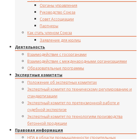
Органы управления
Руководство Союза
Совет Ассоциации
Партнеры
Как стать членом Союза
Заявление для юрлиц
Деятельность
Взаимодействие с госорганами
Взаимодействие с международными организациями
Образовательные программы
Экспертные комитеты
Положение об экспертных комитетах
Экспертный комитет по техническому регулированию и
стандартизации
Экспертный комитет по претензионной работе и
судебной экспертизе
Экспертный комитет по технологиям производства
бетонной продукции
Правовая информация
НПА в области промышленности строительных