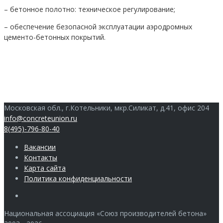
– бетонное полотно: техническое регулирование;
– обеспечение безопасной эксплуатации аэродромных
цементо-бетонных покрытий.
Московская обл., г.Котельники, мкр.Силикат, д.41, офис 204
info@concreteunion.ru
8(495)-796-80-40
Вакансии
Контакты
Карта сайта
Политика конфиденциальности
Члены
Национальная ассоциация «Союз производителей бетона»