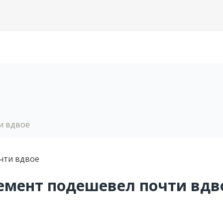
и вдвое
цемент подешевел почти вдв