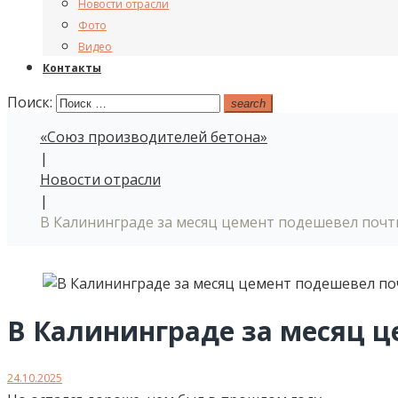
Новости отрасли
Фото
Видео
Контакты
Поиск:
search
«Союз производителей бетона»
|
Новости отрасли
|
В Калининграде за месяц цемент подешевел почт
В Калининграде за месяц 
24.10.2025