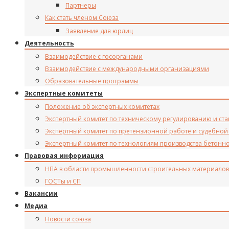
Партнеры
Как стать членом Союза
Заявление для юрлиц
Деятельность
Взаимодействие с госорганами
Взаимодействие с международными организациями
Образовательные программы
Экспертные комитеты
Положение об экспертных комитетах
Экспертный комитет по техническому регулированию и ст
Экспертный комитет по претензионной работе и судебной
Экспертный комитет по технологиям производства бетонн
Правовая информация
НПА в области промышленности строительных материалов
ГОСТы и СП
Вакансии
Медиа
Новости союза