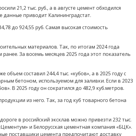
или 21,2 тыс. руб., а в августе цемент обходился
акие данные приводит Калининградстат.
,78 до 924,55 руб. Самая высокая стоимость
оительных материалов. Так, по итогам 2024 года
м ранее. За восемь месяцев 2025 года этот показатель
 объем составил 244,4 тыс. «кубов», а в 2025 году с
арным бетоном, используемом для заливки. Если в 2023
ов». В 2025 году он сократился до 482,9 куб.метров.
одукции из него. Так, за год куб товарного бетона
дороге в российский эксклав можно привезти 232 тыс.
«Цементум» и Белорусская цементная компания «БЦК».
льные поставщики цемента предпочитают доставку