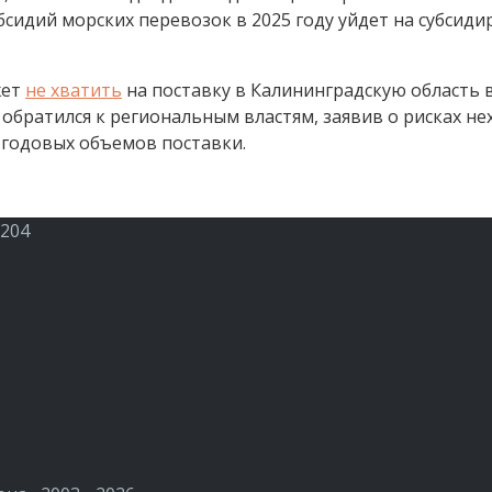
сидий морских перевозок в 2025 году уйдет на субсид
жет
не хватить
на поставку в Калининградскую область в
братился к региональным властям, заявив о рисках не
 годовых объемов поставки.
 204