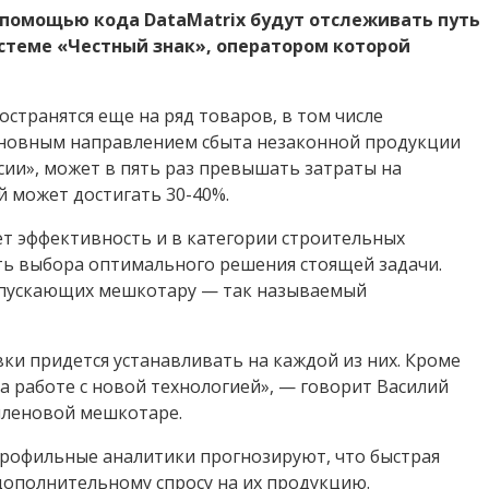
 помощью кода DataMatrix будут отслеживать путь
истеме «Честный знак», оператором которой
остранятся еще на ряд товаров, в том числе
Основным направлением сбыта незаконной продукции
сии», может в пять раз превышать затраты на
й может достигать 30-40%.
ет эффективность и в категории строительных
ть выбора оптимального решения стоящей задачи.
выпускающих мешкотару — так называемый
ки придется устанавливать на каждой из них. Кроме
а работе с новой технологией», — говорит Василий
иленовой мешкотаре.
рофильные аналитики прогнозируют, что быстрая
ополнительному спросу на их продукцию.