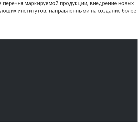
е перечня маркируемой продукции, внедрение новых
рующих институтов, направленными на создание более