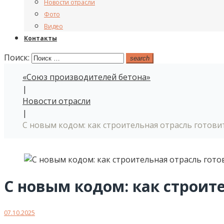
Новости отрасли
Фото
Видео
Контакты
Поиск:
search
«Союз производителей бетона»
|
Новости отрасли
|
С новым кодом: как строительная отрасль готов
С новым кодом: как строит
07.10.2025