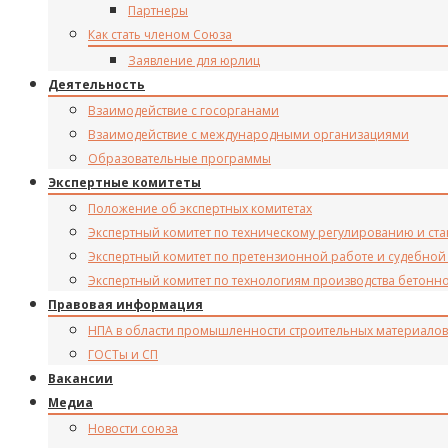
Партнеры
Как стать членом Союза
Заявление для юрлиц
Деятельность
Взаимодействие с госорганами
Взаимодействие с международными организациями
Образовательные программы
Экспертные комитеты
Положение об экспертных комитетах
Экспертный комитет по техническому регулированию и ст
Экспертный комитет по претензионной работе и судебной
Экспертный комитет по технологиям производства бетонн
Правовая информация
НПА в области промышленности строительных материалов
ГОСТы и СП
Вакансии
Медиа
Новости союза