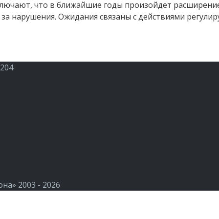
ключают, что в ближайшие годы произойдет расширени
 за нарушения. Ожидания связаны с действиями регули
 204
а» 2003 - 2026