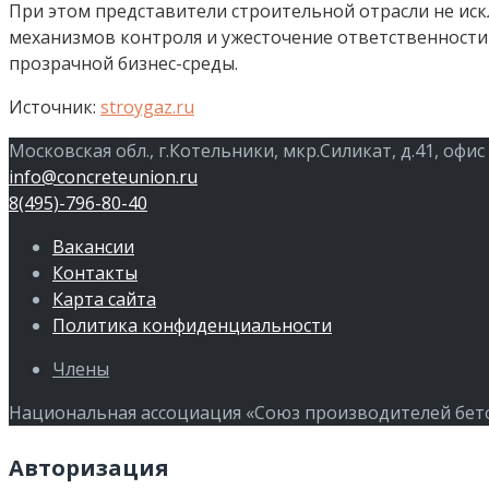
При этом представители строительной отрасли не ис
механизмов контроля и ужесточение ответственности
прозрачной бизнес-среды.
Источник:
stroygaz.ru
Московская обл., г.Котельники, мкр.Силикат, д.41, офис
info@concreteunion.ru
8(495)-796-80-40
Вакансии
Контакты
Карта сайта
Политика конфиденциальности
Члены
Национальная ассоциация «Союз производителей бетон
Авторизация