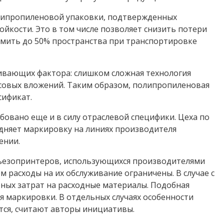
олипропиленовой упаковки, подтвержденных
ойкости. Это в том числе позволяет снизить потери
номить до 50% пространства при транспортировке
живающих фактора: слишком сложная технология
совых вложений. Таким образом, полипропиленовая
ификат.
бовано еще и в силу отраслевой специфики. Цеха по
удняет маркировку на линиях производителя
ении.
 пьезопринтеров, использующихся производителями
 расходы на их обслуживание ограничены. В случае с
рных затрат на расходные материалы. Подобная
я маркировки. В отдельных случаях особенности
тся, считают авторы инициативы.