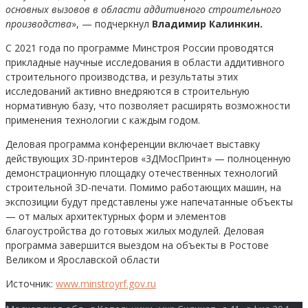
основных вызовов в области аддитивного строительного
производства
», — подчеркнул
Владимир Калинкин.
С 2021 года по программе Минстроя России проводятся
прикладные научные исследования в области аддитивного
строительного производства, и результаты этих
исследований активно внедряются в строительную
нормативную базу, что позволяет расширять возможности
применения технологии с каждым годом.
Деловая программа конференции включает выставку
действующих 3D-принтеров «3ДМосПринт» — полноценную
демонстрационную площадку отечественных технологий
строительной 3D-печати. Помимо работающих машин, на
экспозиции будут представлены уже напечатанные объекты
— от малых архитектурных форм и элементов
благоустройства до готовых жилых модулей. Деловая
программа завершится выездом на объекты в Ростове
Великом и Ярославской области
Источник:
www.minstroyrf.gov.ru