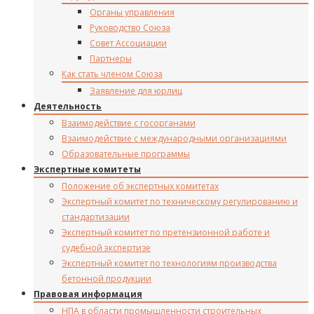
Органы управления
Руководство Союза
Совет Ассоциации
Партнеры
Как стать членом Союза
Заявление для юрлиц
Деятельность
Взаимодействие с госорганами
Взаимодействие с международными организациями
Образовательные программы
Экспертные комитеты
Положение об экспертных комитетах
Экспертный комитет по техническому регулированию и
стандартизации
Экспертный комитет по претензионной работе и
судебной экспертизе
Экспертный комитет по технологиям производства
бетонной продукции
Правовая информация
НПА в области промышленности строительных