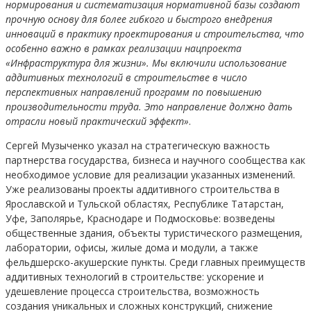
нормирования и систематизация нормативной базы создают
прочную основу для более гибкого и быстрого внедрения
инноваций в практику проектирования и строительства, что
особенно важно в рамках реализации нацпроекта
«Инфраструктура для жизни». Мы включили использование
аддитивных технологий в строительстве в число
перспективных направлений программ по повышению
производительности труда. Это направление должно дать
отрасли новый практический эффект»
.
Сергей Музыченко указал на стратегическую важность
партнерства государства, бизнеса и научного сообщества как
необходимое условие для реализации указанных изменений.
Уже реализованы проекты аддитивного строительства в
Ярославской и Тульской областях, Республике Татарстан,
Уфе, Заполярье, Краснодаре и Подмосковье: возведены
общественные здания, объекты туристического размещения,
лаборатории, офисы, жилые дома и модули, а также
фельдшерско-акушерские пункты. Среди главных преимуществ
аддитивных технологий в строительстве: ускорение и
удешевление процесса строительства, возможность
создания уникальных и сложных конструкций, снижение