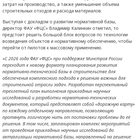
затрат на производство, а также уменьшение объема
строительных отходов и расхода материалов.
Выступая с докладом о развитии нормативной базы,
директор ФАУ «ФЦС» Владимир Калинкин отметил, то
предстоит решить большой блок вопросов по технологии
возведения объектов и нормативному обеспечению, чтобы
перейти от пилотов к массовому применению.
«
C 2026 года ФАУ «ФЦС» при поддержке Минстроя России
переходит к новому формату планирования развития
нормативно-технической базы в строительстве для
обеспечения комплексного подхода к решению важных для
строительной отрасли задач. Разработан перспективный
трехлетний план выполнения прикладных научных
исследований и разработки нормативно-технических
документов, который представляет собой «дорожную карту»
по каждому отдельному направлению, позволяющую
протянуть логическую нить от постановки проблемы до её
решения. В том числе,
запланирован комплекс мероприятий
от проведения прикладных научных исследований до
актуализации нормативной базы, направленный на решение