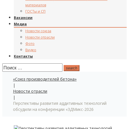
материалов
ГОСТы и СП
Вакансии
Медиа
Новости союза
Новости отрасли
Фото
Видео
Контакты
Поиск:
search
«Союз производителей бетона»
|
Новости отрасли
|
Перспективы развития аддитивных технологий
обсудили на конференции «3ДМикс-2026