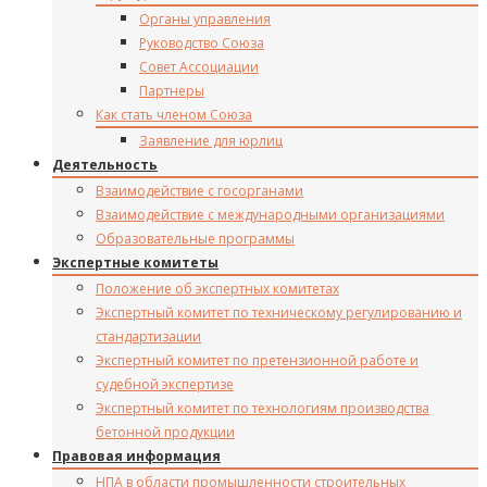
Органы управления
Руководство Союза
Совет Ассоциации
Партнеры
Как стать членом Союза
Заявление для юрлиц
Деятельность
Взаимодействие с госорганами
Взаимодействие с международными организациями
Образовательные программы
Экспертные комитеты
Положение об экспертных комитетах
Экспертный комитет по техническому регулированию и
стандартизации
Экспертный комитет по претензионной работе и
судебной экспертизе
Экспертный комитет по технологиям производства
бетонной продукции
Правовая информация
НПА в области промышленности строительных