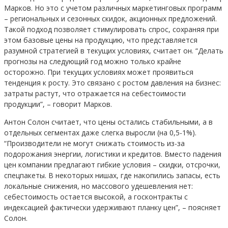
Марков. Но это с учетом различных маркетинговых программ
– региональных и сезонных скидок, акционных предложений.
Такой подход позволяет стимулировать спрос, сохраняя при
этом базовые цены на продукцию, что представляется
разумной стратегией в текущих условиях, считает он. “Делать
прогнозы на следующий год можно только крайне
осторожно. При текущих условиях может проявиться
тенденция к росту. Это связано с ростом давления на бизнес:
затраты растут, что отражается на себестоимости
продукции”, – говорит Марков.
Антон Солон считает, что цены остались стабильными, а в
отдельных сегментах даже слегка выросли (на 0,5-1%).
“Производители не могут снижать стоимость из-за
подорожания энергии, логистики и кредитов. Вместо падения
цен компании предлагают гибкие условия – скидки, отсрочки,
спецпакеты. В некоторых нишах, где накопились запасы, есть
локальные снижения, но массового удешевления нет:
себестоимость остается высокой, а госконтракты с
индексацией фактически удерживают планку цен”, – поясняет
Солон.