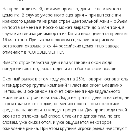
На производителей, помимо прочего, давит еще и импорт
цемента. В случае умеренного сценария – при вытеснении
иранского цемента из ряда стран Центральной Азии – объем
импорта цемента в Россию может вырасти до 5 млн тонн, в
случае активизации импорта из Китая ввоз цемента превысит
16 млн тонн. При таком шоковом сценарии под риском
остановки оказываются 44 российских цементных завода,
отмечают в “СОЮЗЦЕМЕНТЕ”.
Вместо строительства дачи или установки окон люди
предпочитают подержать деньги на банковском вкладе
Оконный рынок в этом году упал на 25%, говорит основатель
и гендиректор группы компаний “Пластика окон” Владимир
Петюшин. В основном за счет снижения индивидуального
жилищного строительства. Люди не тратят деньги на себя, не
строят дачи и коттеджи, не меняют окна – они положили
средства на депозиты и ждут проценты. Для производителей
окон это отложенный спрос. Ставки по депозитам, по его
словам, уже снижаются, и уже ощущается некоторое
оживление рынка. При этом крупные игроки рынка чувствуют