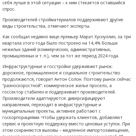
себя лучше в этой ситуации – к ним стекается оставшийся
спрос.
Производителей стройматериалов поддерживают другие
виды строительства, отмечают эксперты.
Как сообщал недавно вице-премьер Марат Хуснуллин, за три
квартала этого года было построено на 14,4% больше
нежилых зданий (коммерческих, административных,
промышленных и т. п.), чем за тот же период 2024 года.
Инфраструктурные и госстройки удерживают рынок:
дорожное, промышленное и социальное строительство
продолжаются, говорит Антон Солон. Поэтому рынок сейчас
“разноскоростной”: коммерческое жилье просело, а
госсектор стабилен и поддерживает производителей.
Производители адаптируются: диверсифицируют
направления, переходят в инфраструктурные и
муниципальные проекты, активнее работают с
госкорпорациями. Чтобы удержать клиентов, добавляют
сервис и проектную поддержку вместо ценовых уступок. При
этом сохраняются вызовы – медленное импортозамещение,