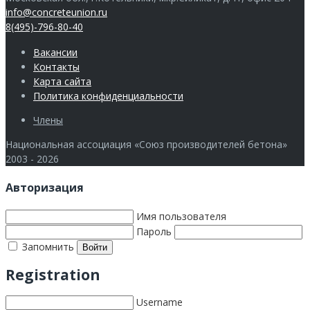
info@concreteunion.ru
8(495)-796-80-40
Вакансии
Контакты
Карта сайта
Политика конфиденциальности
Члены
Национальная ассоциация «Союз производителей бетона»
2003 - 2026
Авторизация
Имя пользователя
Пароль
Запомнить
Registration
Username