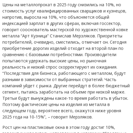
Цены на металлопрокат в 2025 году снизились на 10%, но
стоимость услуг квалифицированных сварщиков и кузнецов,
напротив, выросла на 10%, что объясняется общей
индексацией зарплат в других сферах, включая госсектор,
говорит сооснователь мастерской по художественной ковке
металла “Арт Кузница” Станислав Мерзляков. Приоритеты
потребителей, очевидно, сместились, отмечает он. Сегодня
приобретение дорогих изделий отходит на второй план по
сравнению с базовыми потребностями. Производители
попытаются удержать высокие цены, но рыночная
реальность и низкий спрос скорректируют их ожидания.
“Последствия для бизнеса, работающего с металлом, будут
разными в зависимости от выбранных стратегий. Часть
компаний уйдет с рынка. Другие перейдут в более бюджетный
сегмент, пытаясь заработать на объеме при низкой марже.
Третьи будут вынуждены какое-то время работать в убыток.
Поэтому фактические цены на изделия из металла в
следующем году, вероятнее всего, окажутся ниже уровня
2025 года на 10-15%”, – говорит Мерзляков.
Рост цен на пластиковые окна в этом году достиг 10%,