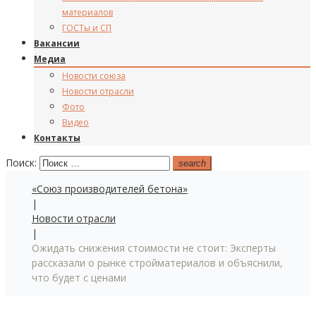
материалов
ГОСТы и СП
Вакансии
Медиа
Новости союза
Новости отрасли
Фото
Видео
Контакты
Поиск:
search
«Союз производителей бетона»
|
Новости отрасли
|
Ожидать снижения стоимости не стоит: Эксперты
рассказали о рынке стройматериалов и объяснили,
что будет с ценами