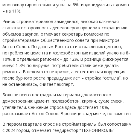
многоквартирного жилья упал на 8%, индивидуальных домов
– на 11%.
Рынок стройматериалов замедлился, высокая ключевая
ставка и осторожность девелоперов привели к сокращению
объемов закупок, отмечает секретарь комиссии по
стройматериалам Общественного совета при Минстрое
Антон Солон. По данным Росстата и отраслевых центров,
потребление цемента и железобетонных изделий упало на 8-
10%, в отдельных регионах – до 12%. В рознице фиксируется
минус 1-3% по выручке: потребители стали реже делать
ремонты. В целом это не кризис, а естественная коррекция
после бурного роста предыдущих лет – стройка “остыла”, но
не остановилась, считает эксперт.
Больше всего пострадали материалы для массового
домостроения: цемент, железобетон, кирпич, сухие смеси,
утеплители. Снижение спроса здесь достигает 10%,
рассказывает Антон Солон. В рознице спад мягче, но заметен.
В первом квартале спрос на стройматериалы был сопоставим
с 2024 годом, отмечает гендиректор “ТЕХНОНИКОЛЬ”