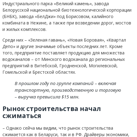
Индустриального парка «Великий камень», завода
Белорусской национальной биотехнологической корпорации
(БНБК), завода «БелДжи» под Борисовом, калийного
комбината в Нежине, а также при возведении дорог, мостов
и жилых комплексов.
Среди них – «Зеленая гавань», «Новая Боровая», «Квартал
Депо» и другие значимые объекты последних лет. Кроме
того, предприятие поставляет продукцию для множества
водоканалов – от Минского водоканала до региональных
предприятий в Витебской, Гродненской, Могилевской,
Гомельской и Брестской областях.
В прошлом году по группе компаний – включая
транспортную, производственную и торговую
– выручка превысила $15 млн.
Рынок строительства начал
сжиматься
– Однако сейча мы видим, что рынок строительства
сжимается как в Беларуси, так и в РФ. Драйверы экономики,