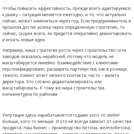
Чтобы повысить эффективность, прежде всего адаптируемся
к рынку – ситуация меняется ежегодно, и то, что актуально
сейчас, может измениться через год. Если предприниматель в
прошлом достиг успеха через определенную стратегию, то
сейчас, скорее всего, ее придется оперативно демонтировать
и искать новые идеи.
Например, наша стратегия роста через строительство сети
заводов оказалась нерабочей, потому что модель не
масштабируется линейно. Взаимодействие с клиентами
персонифицировано, расширять партнерства, как в рознице,
тяжело. Клиент хочет личного контакта, часто – визита
директора. Это сложно диджитализировать или
масштабировать. К тому же ниша строительства
конъюнктурна по районам.
Репутация здесь нарабатывается годами: кого-то любят
больше, кого-то меньше. И это не всегда зависит от качества
продукта. Наш бизнес – производство бетона, железобетона,
строительных материалов – завязан на подрядчиках, личных