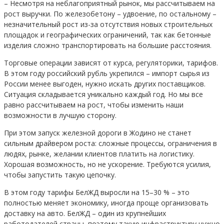
– Несмотря на неблагоприятный рынок, мы рассчитываем на
рост выручки. По железобетону – удвоение, по остальному –
незначительный рост из-за отсутствия новых строительных
площадок и географических ограничений, так как бетонные
изделия сложно транспортировать на большие расстояния.
Торговые операции зависят от курса, регуляторики, тарифов.
В этом году российский рубль укрепился – импорт сырья из
России менее выгоден, нужно искать других поставщиков.
Ситуация складывается уникально каждый год. Но мы все
равно рассчитываем на рост, чтобы изменить наши
возможности в лучшую сторону.
При этом запуск железной дороги в Жодино не станет
сильным драйвером роста: сложные процессы, ограничения в
людях, рынке, желании клиентов платить на логистику.
Хорошая возможность, но не ускорение. Требуются усилия,
чтобы запустить такую цепочку.
В этом году тарифы БелЖД выросли на 15–30 % – это
полностью меняет экономику, иногда проще организовать
доставку на авто. БелЖД – один из крупнейших
работодателей страны, поэтому такую инфраструктуру нужно