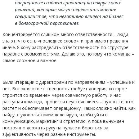
операционке создает гравитацию вокруг своих
решений, которые могут перевесить мнение
специалистов, что негативно влияет на бизнес
в долгосрочной перспективе.
Концентрируется слишком много ответственности – люди
знают, что есть «последнее слово», и принимают решения
иначе. Я хочу распределить ответственность по структуре
наравне с возможностями. Делаю это, потому что команда –
самое сложное и важное.
Были итерации с директорами по направлениям – успешные и
нет. Высокая ответственность требует доверия, которое
строится со временем через совместную работу. У нас
растущая команда, процессы неустоявшиеся – нужны те, кто
растет и обеспечивает операционку. Таких сложно найти. Как
найду, с удовольствием делегирую, чтобы уйти в
коммуникацию, маркетинг и стратегию. А пока вынужден
постоянно держать руку на пульсе и бороться за
эффективность через разные инструменты.