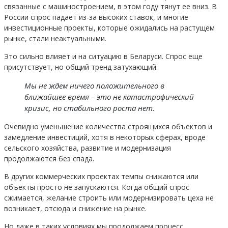
связанные с машиностроением, в этом году тянут ее вниз. В
России спрос падает из-за высоких ставок, и многие
инвестиционные проекты, которые ожидались на растущем
рынке, стали неактуальными.
Это сильно влияет и на ситуацию в Беларуси. Спрос еще
присутствует, но общий тренд затухающий.
Мы не ждем ничего положительного в
ближайшее время – это не катастрофический
кризис, но стабильного роста нет.
Очевидно уменьшение количества строящихся объектов и
замедление инвестиций, хотя в некоторых сферах, вроде
сельского хозяйства, развитие и модернизация
продолжаются без спада.
В других коммерческих проектах темпы снижаются или
объекты просто не запускаются. Когда общий спрос
сжимается, желание строить или модернизировать цеха не
возникает, отсюда и снижение на рынке.
Но даже в таких условиях мы продолжаем процесс