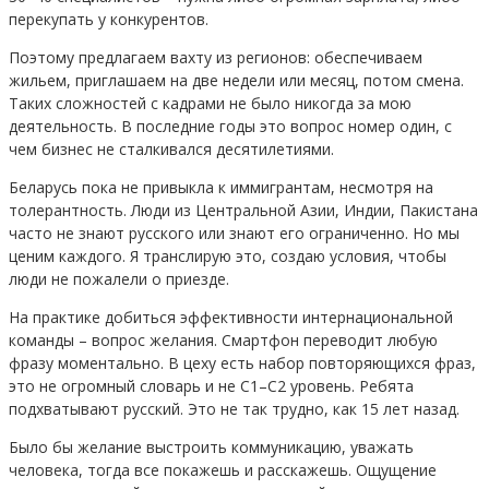
перекупать у конкурентов.
Поэтому предлагаем вахту из регионов: обеспечиваем
жильем, приглашаем на две недели или месяц, потом смена.
Таких сложностей с кадрами не было никогда за мою
деятельность. В последние годы это вопрос номер один, с
чем бизнес не сталкивался десятилетиями.
Беларусь пока не привыкла к иммигрантам, несмотря на
толерантность. Люди из Центральной Азии, Индии, Пакистана
часто не знают русского или знают его ограниченно. Но мы
ценим каждого. Я транслирую это, создаю условия, чтобы
люди не пожалели о приезде.
На практике добиться эффективности интернациональной
команды – вопрос желания. Смартфон переводит любую
фразу моментально. В цеху есть набор повторяющихся фраз,
это не огромный словарь и не C1–C2 уровень. Ребята
подхватывают русский. Это не так трудно, как 15 лет назад.
Было бы желание выстроить коммуникацию, уважать
человека, тогда все покажешь и расскажешь. Ощущение