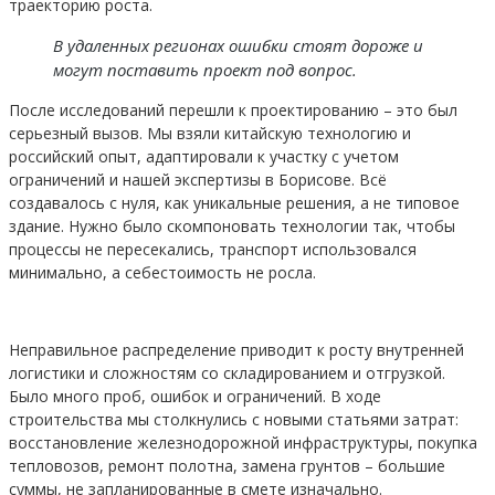
траекторию роста.
В удаленных регионах ошибки стоят дороже и
могут поставить проект под вопрос.
После исследований перешли к проектированию – это был
серьезный вызов. Мы взяли китайскую технологию и
российский опыт, адаптировали к участку с учетом
ограничений и нашей экспертизы в Борисове. Всё
создавалось с нуля, как уникальные решения, а не типовое
здание. Нужно было скомпоновать технологии так, чтобы
процессы не пересекались, транспорт использовался
минимально, а себестоимость не росла.
Неправильное распределение приводит к росту внутренней
логистики и сложностям со складированием и отгрузкой.
Было много проб, ошибок и ограничений. В ходе
строительства мы столкнулись с новыми статьями затрат:
восстановление железнодорожной инфраструктуры, покупка
тепловозов, ремонт полотна, замена грунтов – большие
суммы, не запланированные в смете изначально.