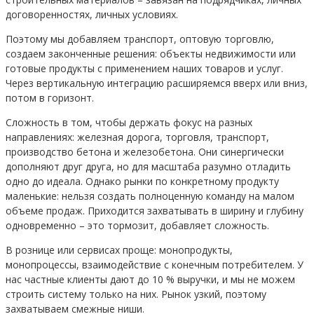
договоренностях, личных условиях.
Поэтому мы добавляем транспорт, оптовую торговлю,
создаем законченные решения: объекты недвижимости или
готовые продукты с применением наших товаров и услуг.
Через вертикальную интеграцию расширяемся вверх или вниз,
потом в горизонт.
Сложность в том, чтобы держать фокус на разных
направлениях: железная дорога, торговля, транспорт,
производство бетона и железобетона. Они синергически
дополняют друг друга, но для масштаба разумно отладить
одно до идеала. Однако рынки по конкретному продукту
маленькие: нельзя создать полноценную команду на малом
объеме продаж. Приходится захватывать в ширину и глубину
одновременно – это тормозит, добавляет сложность.
В рознице или сервисах проще: монопродукты,
монопроцессы, взаимодействие с конечным потребителем. У
нас частные клиенты дают до 10 % выручки, и мы не можем
строить систему только на них. Рынок узкий, поэтому
захватываем смежные ниши.