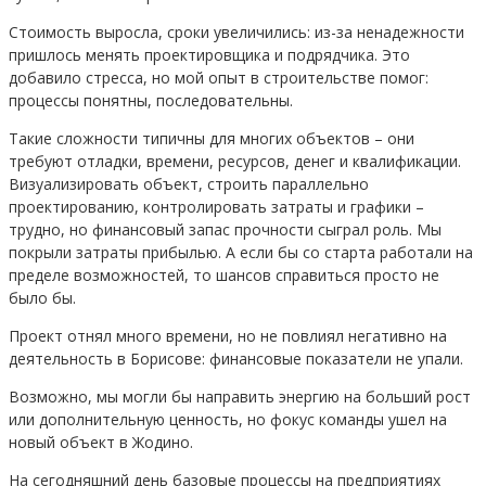
Стоимость выросла, сроки увеличились: из-за ненадежности
пришлось менять проектировщика и подрядчика. Это
добавило стресса, но мой опыт в строительстве помог:
процессы понятны, последовательны.
Такие сложности типичны для многих объектов – они
требуют отладки, времени, ресурсов, денег и квалификации.
Визуализировать объект, строить параллельно
проектированию, контролировать затраты и графики –
трудно, но финансовый запас прочности сыграл роль. Мы
покрыли затраты прибылью. А если бы со старта работали на
пределе возможностей, то шансов справиться просто не
было бы.
Проект отнял много времени, но не повлиял негативно на
деятельность в Борисове: финансовые показатели не упали.
Возможно, мы могли бы направить энергию на больший рост
или дополнительную ценность, но фокус команды ушел на
новый объект в Жодино.
На сегодняшний день базовые процессы на предприятиях