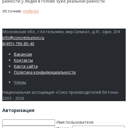
разности у людей в голове хуже реальной разности.
Источник:
myfin.by
Московская обл., г.Котельники, мкр.Силикат, д.41, офис 204
info@concreteunion.ru
8(495)-796-80-40
Вакансии
Контакты
Карта сайта
Политика конфиденциальности
Члены
Национальная ассоциация «Союз производителей бетона»
2003 - 2026
Авторизация
Имя пользователя