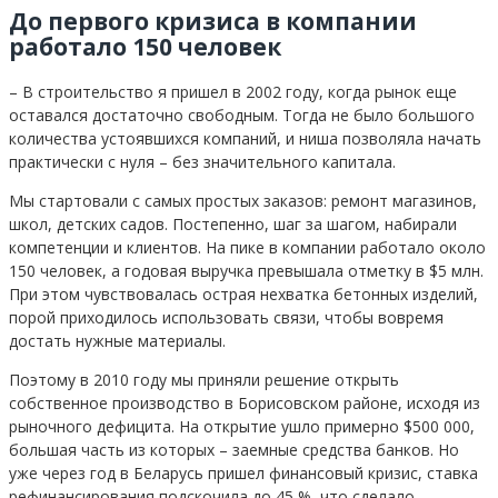
До первого кризиса в компании
работало 150 человек
– В строительство я пришел в 2002 году, когда рынок еще
оставался достаточно свободным. Тогда не было большого
количества устоявшихся компаний, и ниша позволяла начать
практически с нуля – без значительного капитала.
Мы стартовали с самых простых заказов: ремонт магазинов,
школ, детских садов. Постепенно, шаг за шагом, набирали
компетенции и клиентов. На пике в компании работало около
150 человек, а годовая выручка превышала отметку в $5 млн.
При этом чувствовалась острая нехватка бетонных изделий,
порой приходилось использовать связи, чтобы вовремя
достать нужные материалы.
Поэтому в 2010 году мы приняли решение открыть
собственное производство в Борисовском районе, исходя из
рыночного дефицита. На открытие ушло примерно $500 000,
большая часть из которых – заемные средства банков. Но
уже через год в Беларусь пришел финансовый кризис, ставка
рефинансирования подскочила до 45 %, что сделало