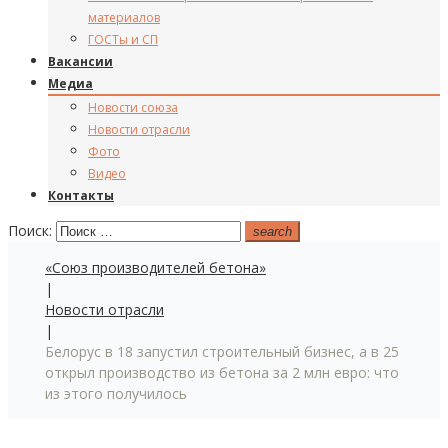
материалов
ГОСТы и СП
Вакансии
Медиа
Новости союза
Новости отрасли
Фото
Видео
Контакты
Поиск:
search
«Союз производителей бетона»
|
Новости отрасли
|
Белорус в 18 запустил строительный бизнес, а в 25
открыл производство из бетона за 2 млн евро: что
из этого получилось