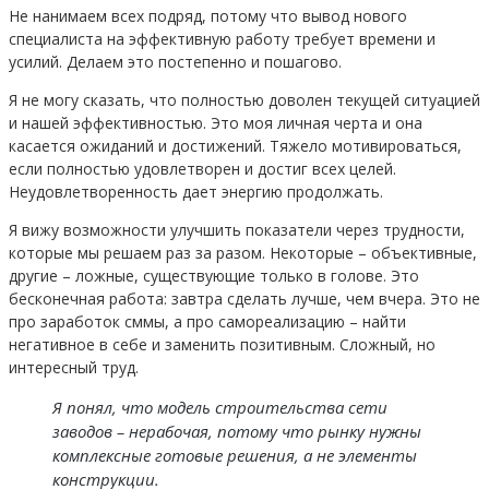
Не нанимаем всех подряд, потому что вывод нового
специалиста на эффективную работу требует времени и
усилий. Делаем это постепенно и пошагово.
Я не могу сказать, что полностью доволен текущей ситуацией
и нашей эффективностью. Это моя личная черта и она
касается ожиданий и достижений. Тяжело мотивироваться,
если полностью удовлетворен и достиг всех целей.
Неудовлетворенность дает энергию продолжать.
Я вижу возможности улучшить показатели через трудности,
которые мы решаем раз за разом. Некоторые – объективные,
другие – ложные, существующие только в голове. Это
бесконечная работа: завтра сделать лучше, чем вчера. Это не
про заработок сммы, а про самореализацию – найти
негативное в себе и заменить позитивным. Сложный, но
интересный труд.
Я понял, что модель строительства сети
заводов – нерабочая, потому что рынку нужны
комплексные готовые решения, а не элементы
конструкции.