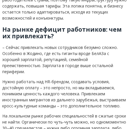
содержать, повышая тарифы. Эта логика понятна, и бизнесу
остается только адаптироваться, исходя из текущих
возможностей и конъюнктуры.
На рынке дефицит работников: чем
их привлекать?
– Сейчас привлекать новых сотрудников безумно сложно.
Особенно в Жодино, где есть гиганты вроде БелАЗа с
хорошей зарплатой, репутацией, семейной
преемственностью. Зарплата в городе выше остальной
периферии.
Нужно работать над HR-брендом, создавать условия,
достойную оплату – это непросто, но мы вкладываемся,
понимаем ценность каждого человека. Привлекаем
иностранных мигрантов из дальнего зарубежья, выстраиваем
кросс-культурные команды – это дополнительное топливо.
На локальном рынке рабочих специальностей в сжатые сроки
не найти. Органически по чуть-чуть можно, но одномоментно
30–40 специалистов – нужна либо огромная зарплата, либо