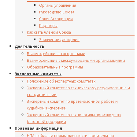
Органы управления
Руководство Союза
Совет Ассоциации
Партнеры
Как стать членом Союза
Заявление для юрлиц
Деятельность
Взаимодействие с госорганами
Взаимодействие с международными организациями
Образовательные программы
Экспертные комитеты
Положение об экспертных комитетах
Экспертный комитет по техническому регулированию и
стандартизации
Экспертный комитет по претензионной работе и
судебной экспертизе
Экспертный комитет по технологиям производства
бетонной продукции
Правовая информация
НПА в области промышленности строительных