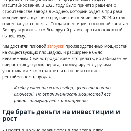
масштабирования. В 2023 году было принято решение о
строительстве завода в Жодино, который будет в три раза
мощнее действующего предприятия в Борисове. 2024-й стал
годом запуска проекта. Тогда инвестиции в основной капитал
Беларуси росли – это был другой рынок, противоположный
нынешнему.
Мы достигли пиковой
загрузки
производственных мощностей
на существующих площадках, и расширение было
неизбежным. Сейчас продолжаем это делать, но забираем не
прирастающую долю пирога, а конкурируем с другими
участниками, что отражается на цене и снижает
рентабельность продаж.
Когда у клиента есть выбор, цена становится
ключевой. Но ограниченность мощностей все
равно стимулирует к расширению.
Где брать деньги на инвестиции и
рост
– Проект в Жодино реализуется в два этапа, плюс