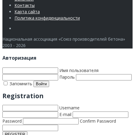
Контакты
Карта сайта
Политика конфиденциальности
Члены
Национальная ассоциация «Союз производителей бетона»
2003 - 2026
Авторизация
Имя пользователя
Пароль
Запомнить
Registration
Username
E-mail
Password
Confirm Password