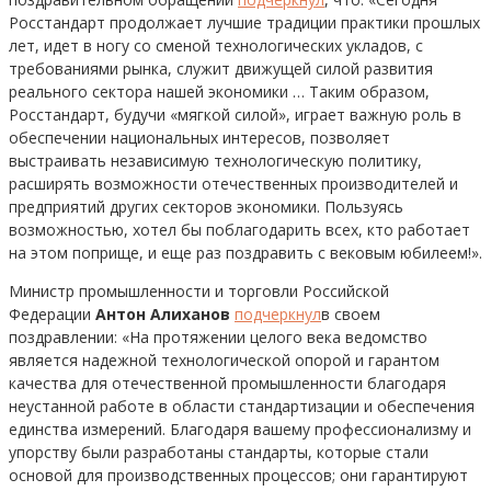
Росстандарт продолжает лучшие традиции практики прошлых
лет, идет в ногу со сменой технологических укладов, с
требованиями рынка, служит движущей силой развития
реального сектора нашей экономики … Таким образом,
Росстандарт, будучи «мягкой силой», играет важную роль в
обеспечении национальных интересов, позволяет
выстраивать независимую технологическую политику,
расширять возможности отечественных производителей и
предприятий других секторов экономики. Пользуясь
возможностью, хотел бы поблагодарить всех, кто работает
на этом поприще, и еще раз поздравить с вековым юбилеем!».
Министр промышленности и торговли Российской
Федерации
Антон Алиханов
подчеркнул
в своем
поздравлении: «На протяжении целого века ведомство
является надежной технологической опорой и гарантом
качества для отечественной промышленности благодаря
неустанной работе в области стандартизации и обеспечения
единства измерений. Благодаря вашему профессионализму и
упорству были разработаны стандарты, которые стали
основой для производственных процессов; они гарантируют