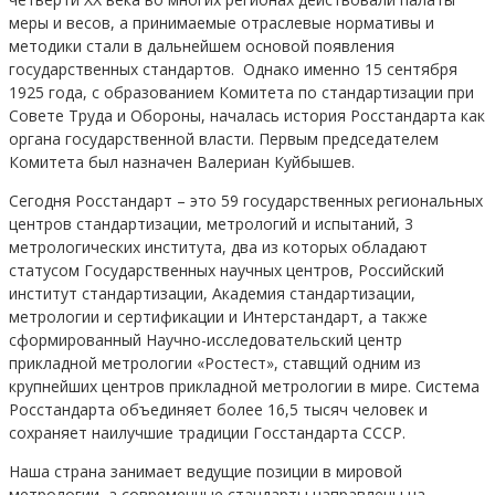
меры и весов, а принимаемые отраслевые нормативы и
методики стали в дальнейшем основой появления
государственных стандартов. Однако именно 15 сентября
1925 года, с образованием Комитета по стандартизации при
Совете Труда и Обороны, началась история Росстандарта как
органа государственной власти. Первым председателем
Комитета был назначен Валериан Куйбышев.
Сегодня Росстандарт – это 59 государственных региональных
центров стандартизации, метрологий и испытаний, 3
метрологических института, два из которых обладают
статусом Государственных научных центров, Российский
институт стандартизации, Академия стандартизации,
метрологии и сертификации и Интерстандарт, а также
сформированный Научно-исследовательский центр
прикладной метрологии «Ростест», ставщий одним из
крупнейших центров прикладной метрологии в мире. Система
Росстандарта объединяет более 16,5 тысяч человек и
сохраняет наилучшие традиции Госстандарта СССР.
Наша страна занимает ведущие позиции в мировой
метрологии, а современные стандарты направлены на