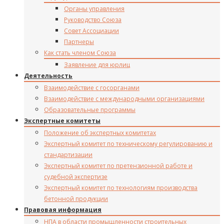
Органы управления
Руководство Союза
Совет Ассоциации
Партнеры
Как стать членом Союза
Заявление для юрлиц
Деятельность
Взаимодействие с госорганами
Взаимодействие с международными организациями
Образовательные программы
Экспертные комитеты
Положение об экспертных комитетах
Экспертный комитет по техническому регулированию и
стандартизации
Экспертный комитет по претензионной работе и
судебной экспертизе
Экспертный комитет по технологиям производства
бетонной продукции
Правовая информация
НПА в области промышленности строительных