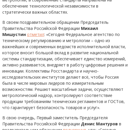
обеспечение технологической независимости в
стратегически важных областях.
В своем поздравительном обращении Председатель
Правительства Российской Федерации
Михаил
Мишустин
отметил
: «Сегодня Федеральное агентство по
техническому регулированию и метрологии – одно из
важнейших и современных ведомств исполнительной власти,
которое вносит большой вклад в развитие национальной
системы стандартизации, обеспечивает единство измерений,
активно развивается, внедряет в работу цифровые решения и
инновации. Коллективы Росстандарта и научно-
исследовательских институтов делают всё, чтобы Россия
была в числе мировых лидеров по измерительным
возможностям. Решают масштабные задачи, осуществляют
метрологический надзор, контролируют соответствие
продукции требованиям технических регламентов и ГОСТов,
что гарантирует безопасность товаров и услуг».
В свою очередь, Первый заместитель Председателя
Правительства Российской Федерации
Денис Мантуров
в
поздравительном обращении
подчеркнул
, что: «Сегодня