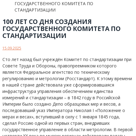
100 ЛЕТ СО ДНЯ СОЗДАНИЯ
ГОСУДАРСТВЕННОГО КОМИТЕТА ПО
СТАНДАРТИЗАЦИИ
15.09.2025
Сто лет назад был учреждён Комитет по стандартизации при
Совете Труда и Обороны, правопреемником которого
является Федеральное агентство по техническому
регулированию и метрологии (Росстандарт). К этому времени
в нашей стране действовала уже сформировавшаяся
инфраструктура управления обеспечением единства
измерений и стандартизации – в 1842 году в Российской
Империи было создано Депо образцовых мер и весов, а
последовавший указ Императора Николая I «Положение о
мерах и весах», вступивший в силу с 1 января 1845 года,
сделал Россию одной из первых стран, внедривших
государственное управление в области метрологии. В первой
четверти XX века во многих регионах действовали палаты