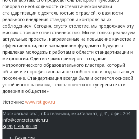
говорил о необходимости систематической увязки
стандартизации с деятельностью отраслей, о важности
реального внедрения стандартов и контроля за их
соблюдением. Сегодня, спустя столетие, мы продолжаем эту
миссию с той же ответственностью. Мы не только реализуем
актуальные проекты, направленные на повышение качества и
эффективности, но и закладываем фундамент будущего –
привлекая молодёжь к работам в области стандартизации и
метрологии. Один из ярких примеров – создание
метрологического образовательного кластера, который
объединяет профессиональное сообщество и подрастающее
поколение. Стандартизация всегда была и остаётся основой
устойчивого развития, технологического суверенитета и
доверия в обществе».
Источник:
www.rst.gov.ru
Московская обл., г.Котельники, мкр.Силикат, д.41, офис 204
info@concreteunion.ru
8(495)-796-80-40
Вакансии