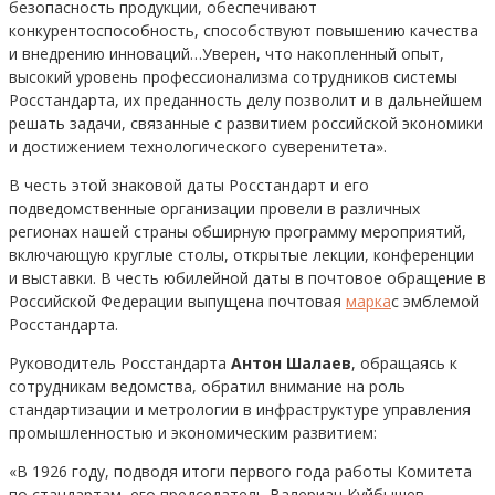
безопасность продукции, обеспечивают
конкурентоспособность, способствуют повышению качества
и внедрению инноваций…Уверен, что накопленный опыт,
высокий уровень профессионализма сотрудников системы
Росстандарта, их преданность делу позволит и в дальнейшем
решать задачи, связанные с развитием российской экономики
и достижением технологического суверенитета».
В честь этой знаковой даты Росстандарт и его
подведомственные организации провели в различных
регионах нашей страны обширную программу мероприятий,
включающую круглые столы, открытые лекции, конференции
и выставки. В честь юбилейной даты в почтовое обращение в
Российской Федерации выпущена почтовая
марка
с эмблемой
Росстандарта.
Руководитель Росстандарта
Антон Шалаев
, обращаясь к
сотрудникам ведомства, обратил внимание на роль
стандартизации и метрологии в инфраструктуре управления
промышленностью и экономическим развитием:
«В 1926 году, подводя итоги первого года работы Комитета
по стандартам, его председатель Валериан Куйбышев