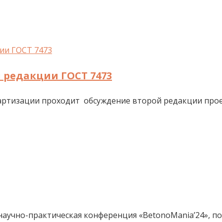
 редакции ГОСТ 7473
артизации проходит обсуждение второй редакции прое
 научно-практическая конференция «BetonoMania’24», 