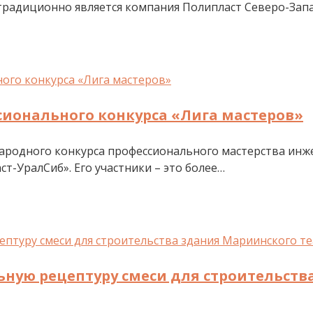
радиционно является компания Полипласт Северо-Запа
сионального конкурса «Лига мастеров»
народного конкурса профессионального мастерства инж
т-УралСиб». Его участники – это более…
ную рецептуру смеси для строительств