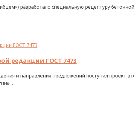
ибцем») разработало специальную рецептуру бетонной 
ой редакции ГОСТ 7473
ждения и направления предложений поступил проект вт
упна…