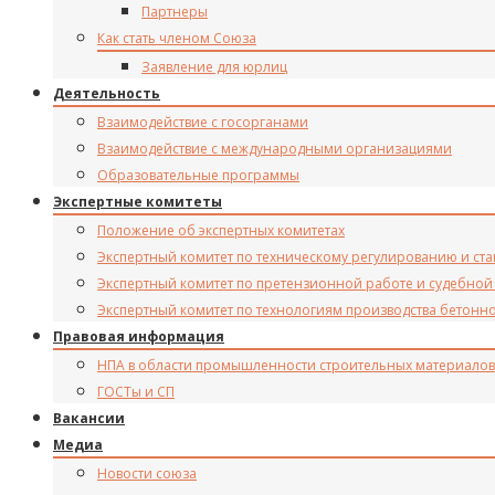
Партнеры
Как стать членом Союза
Заявление для юрлиц
Деятельность
Взаимодействие с госорганами
Взаимодействие с международными организациями
Образовательные программы
Экспертные комитеты
Положение об экспертных комитетах
Экспертный комитет по техническому регулированию и ст
Экспертный комитет по претензионной работе и судебной
Экспертный комитет по технологиям производства бетонн
Правовая информация
НПА в области промышленности строительных материалов
ГОСТы и СП
Вакансии
Медиа
Новости союза