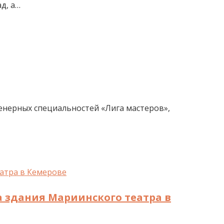
д, а…
енерных специальностей «Лига мастеров»,
а здания Мариинского театра в