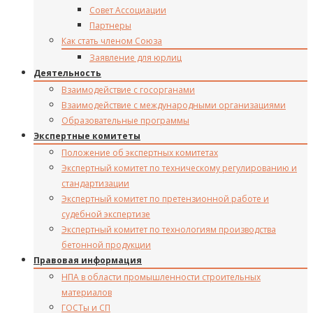
Совет Ассоциации
Партнеры
Как стать членом Союза
Заявление для юрлиц
Деятельность
Взаимодействие с госорганами
Взаимодействие с международными организациями
Образовательные программы
Экспертные комитеты
Положение об экспертных комитетах
Экспертный комитет по техническому регулированию и
стандартизации
Экспертный комитет по претензионной работе и
судебной экспертизе
Экспертный комитет по технологиям производства
бетонной продукции
Правовая информация
НПА в области промышленности строительных
материалов
ГОСТы и СП