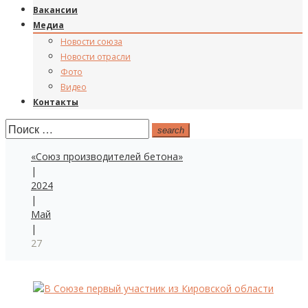
Вакансии
Медиа
Новости союза
Новости отрасли
Фото
Видео
Контакты
Поиск:
search
«Союз производителей бетона»
|
2024
|
Май
|
27
День: