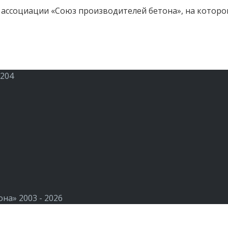
 ассоциации «Союз производителей бетона», на которо
 204
а» 2003 - 2026