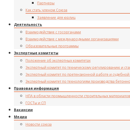
Партнеры
Как стать членом Союза
Заявление для юрлиц
Деятельность
Взаимодействие с госорганами
Взаимодействие с международными организациями
Образовательные программы
Экспертные комитеты
Положение об экспертных комитетах
Экспертный комитет по техническому регулированию и ст
Экспертный комитет по претензионной работе и судебной
Экспертный комитет по технологиям производства бетонн
Правовая информация
НПА в области промышленности строительных материалов
ГОСТы и СП
Вакансии
Медиа
Новости союза