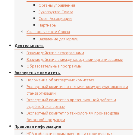
Органы управления
Руководство Союза
Совет Ассоциации
Партнеры
Как стать членом Союза
Заявление для юрлиц
Деятельность
Взаимодействие с госорганами
Взаимодействие с международными организациями
Образовательные программы
Экспертные комитеты
Положение об экспертных комитетах
Экспертный комитет по техническому регулированию и
стандартизации
Экспертный комитет по претензионной работе и
судебной экспертизе
Экспертный комитет по технологиям производства
бетонной продукции
Правовая информация
НПА в области промышленности строительных