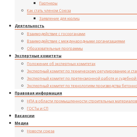
Партнеры
Как стать членом Союза
Заявление для юрлиц
Деятельность
Взаимодействие с госорганами
Взаимодействие с международными организациями
Образовательные программы
Экспертные комитеты
Положение об экспертных комитетах
Экспертный комитет по техническому регулированию и ст
Экспертный комитет по претензионной работе и судебной
Экспертный комитет по технологиям производства бетонн
Правовая информация
НПА в области промышленности строительных материалов
ГОСТы и СП
Вакансии
Медиа
Новости союза