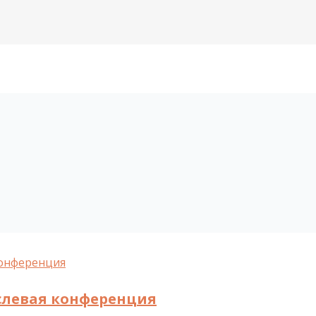
аслевая конференция