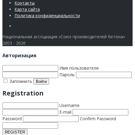
Контакты
Карта сайта
Политика конфиденциальности
Члены
Национальная ассоциация «Союз производителей бетона»
2003 - 2026
Авторизация
Имя пользователя
Пароль
Запомнить
Registration
Username
E-mail
Password
Confirm Password