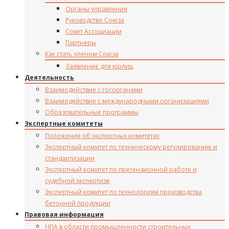
Органы управления
Руководство Союза
Совет Ассоциации
Партнеры
Как стать членом Союза
Заявление для юрлиц
Деятельность
Взаимодействие с госорганами
Взаимодействие с международными организациями
Образовательные программы
Экспертные комитеты
Положение об экспертных комитетах
Экспертный комитет по техническому регулированию и
стандартизации
Экспертный комитет по претензионной работе и
судебной экспертизе
Экспертный комитет по технологиям производства
бетонной продукции
Правовая информация
НПА в области промышленности строительных