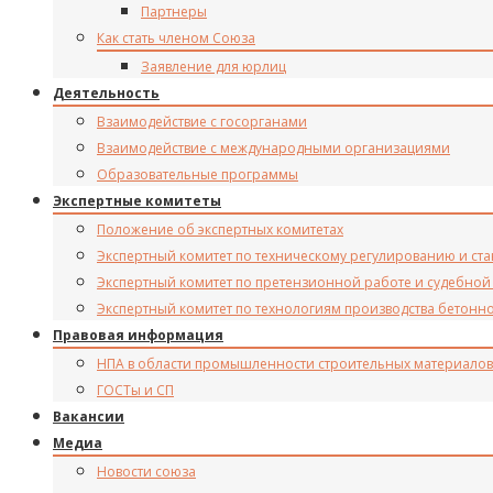
Партнеры
Как стать членом Союза
Заявление для юрлиц
Деятельность
Взаимодействие с госорганами
Взаимодействие с международными организациями
Образовательные программы
Экспертные комитеты
Положение об экспертных комитетах
Экспертный комитет по техническому регулированию и ст
Экспертный комитет по претензионной работе и судебной
Экспертный комитет по технологиям производства бетонн
Правовая информация
НПА в области промышленности строительных материалов
ГОСТы и СП
Вакансии
Медиа
Новости союза