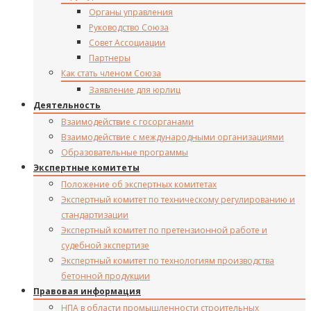
Органы управления
Руководство Союза
Совет Ассоциации
Партнеры
Как стать членом Союза
Заявление для юрлиц
Деятельность
Взаимодействие с госорганами
Взаимодействие с международными организациями
Образовательные программы
Экспертные комитеты
Положение об экспертных комитетах
Экспертный комитет по техническому регулированию и
стандартизации
Экспертный комитет по претензионной работе и
судебной экспертизе
Экспертный комитет по технологиям производства
бетонной продукции
Правовая информация
НПА в области промышленности строительных