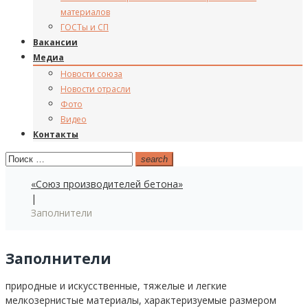
материалов
ГОСТы и СП
Вакансии
Медиа
Новости союза
Новости отрасли
Фото
Видео
Контакты
Поиск:
search
«Союз производителей бетона»
|
Заполнители
Заполнители
природные и искусственные, тяжелые и легкие
мелкозернистые материалы, характеризуемые размером